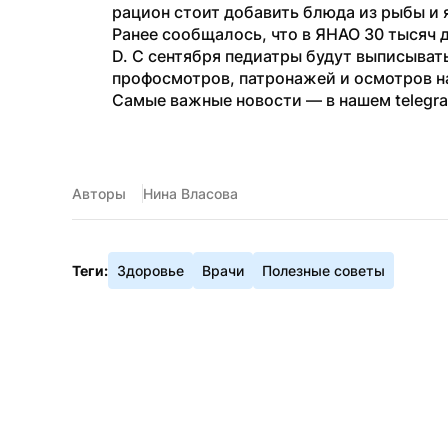
рацион стоит добавить блюда из рыбы и 
Ранее сообщалось, что в ЯНАО 30 тысяч д
D. С сентября педиатры будут выписыват
профосмотров, патронажей и осмотров н
Самые важные новости — в нашем telegr
Авторы
Нина Власова
Теги:
Здоровье
Врачи
Полезные советы