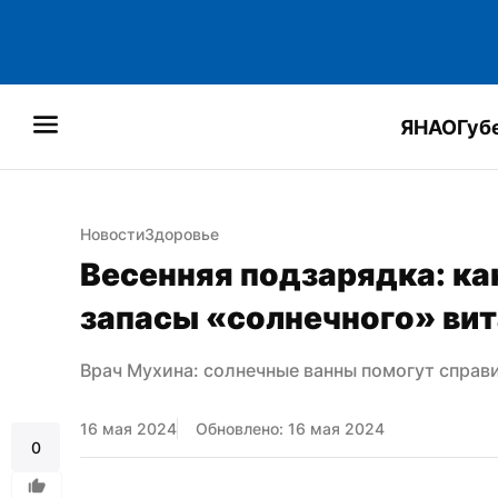
ЯНАО
Губ
Новости
Здоровье
Весенняя подзарядка: ка
запасы «солнечного» ви
Врач Мухина: солнечные ванны помогут справ
16 мая 2024
Обновлено: 16 мая 2024
0