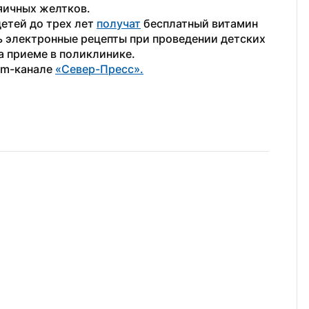
яичных желтков. 
етей до трех лет 
получат
 бесплатный витамин 
ь электронные рецепты при проведении детских 
а приеме в поликлинике.
am-канале 
«Север-Пресс».