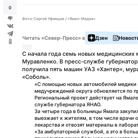
0
Фото: Сергей Уфимцев / «Ямал-Медиа»
Читать «Север-Пресс» в
Дзен
Новост
С начала года семь новых медицинских 
Муравленко. В пресс-службе губернатора
получила пять машин УАЗ «Хантер», мур
«Соболь». 
«С помощью новых автомобилей медики об
медучреждений округа обновляется по пр
Региональный проект действует на Ямале 
службе губернатора ЯНАО. 
За четыре года в больницы Ямала закупи
выезжает к жителям, в том числе врачи 
лекарства и отвозят материалы в лабора
«За амбулаторной службой, а это в больш