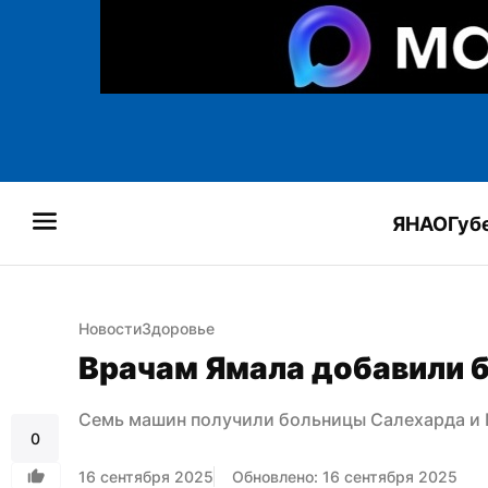
ЯНАО
Губ
Новости
Здоровье
Врачам Ямала добавили
Семь машин получили больницы Салехарда и 
0
16 сентября 2025
Обновлено: 16 сентября 2025