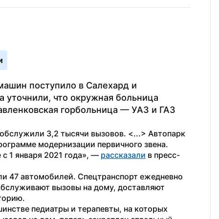
и
машин поступило в Салехард и 
 уточнили, что окружная больница 
авленковская горбольница — УАЗ и ГАЗ 
служили 3,2 тысячи вызовов. <...> Автопарк 
ограмме модернизации первичного звена. 
с 1 января 2021 года», — 
рассказали
 в пресс-
ли 47 автомобилей. Спецтранспорт ежедневно 
обслуживают вызовы на дому, доставляют 
торию. 
инстве педиатры и терапевты, на которых 