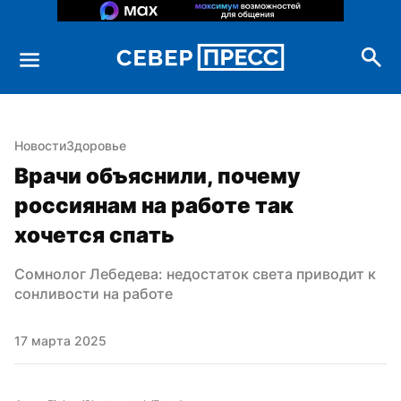
Новости
Здоровье
Врачи объяснили, почему 
россиянам на работе так 
хочется спать
Сомнолог Лебедева: недостаток света приводит к 
сонливости на работе
17 марта 2025