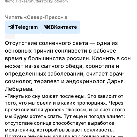
Фото: Fizkes/Shutterstock/Fotodom
Читать «Север-Пресс» в
Telegram
ВКонтакте
Отсутствие солнечного света — одна из 
основных причин сонливости в рабочее 
время у большинства россиян. Клонить в сон 
может из-за сытного обеда, хронотипа и 
определенных заболеваний, считает врач-
сомнолог, терапевт и эндокринолог Дарья 
Лебедева.
«Тянуть ко сну может после еды. Это зависит от 
того, что мы съели и в каких пропорциях. Через 
время снизится уровень глюкозы, и за счет этого 
мы будем хотеть спать. Тут еще и погода влияет: 
отсутствие солнца способствует выработке 
мелатонина, который вызывает сонливость. 
Поэтому зимой мы ходили как сонные мухи», — 