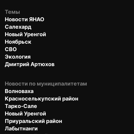
Темы
Новости ЯНАО
Салехард
Новый Уренгой
Ноябрьск
СВО
Экология
Дмитрий Артюхов
Новости по муниципалитетам
Волноваха
Красноселькупский район
Тарко-Сале
Новый Уренгой
Приуральский район
Лабытнанги