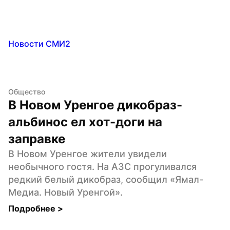
Новости СМИ2
Общество
В Новом Уренгое дикобраз-
альбинос ел хот-доги на 
заправке
В Новом Уренгое жители увидели 
необычного гостя. На АЗС прогуливался 
редкий белый дикобраз, сообщил «Ямал-
Медиа. Новый Уренгой».
Подробнее 
>