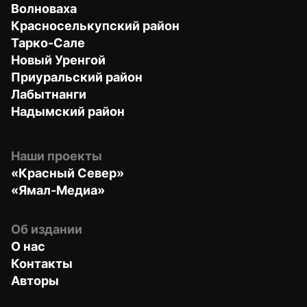
Волноваха
Красноселькупский район
Тарко-Сале
Новый Уренгой
Приуральский район
Лабытнанги
Надымский район
Наши проекты
«Красный Север»
«Ямал-Медиа»
Об издании
О нас
Контакты
Авторы