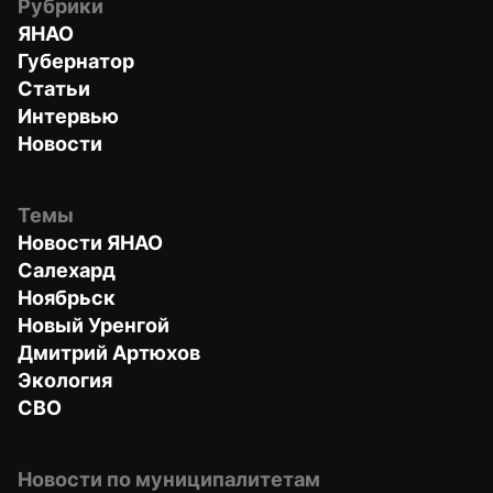
Рубрики
ЯНАО
Губернатор
Статьи
Интервью
Новости
Темы
Новости ЯНАО
Салехард
Ноябрьск
Новый Уренгой
Дмитрий Артюхов
Экология
СВО
Новости по муниципалитетам