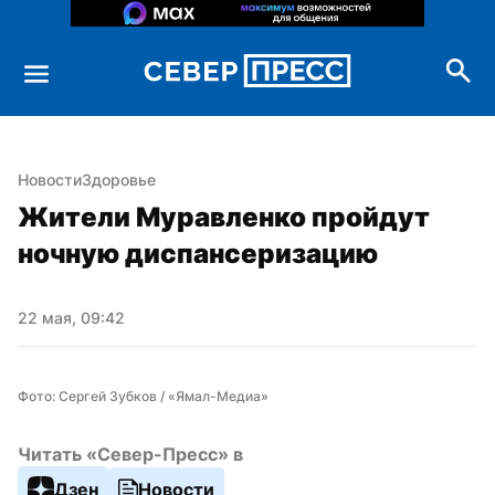
Новости
Здоровье
Жители Муравленко пройдут 
ночную диспансеризацию
22 мая, 09:42
Фото: Сергей Зубков / «Ямал-Медиа»
Читать «Север-Пресс» в
Дзен
Новости