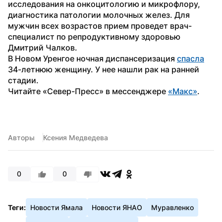
исследования на онкоцитологию и микрофлору, 
диагностика патологии молочных желез. Для 
мужчин всех возрастов прием проведет врач-
специалист по репродуктивному здоровью 
Дмитрий Чалков.
В Новом Уренгое ночная диспансеризация 
спасла
34-летнюю женщину. У нее нашли рак на ранней 
стадии. 
Читайте «Север-Пресс» в мессенджере 
«Макс»
. 
Авторы
Ксения Медведева
0
0
Теги:
Новости Ямала
Новости ЯНАО
Муравленко