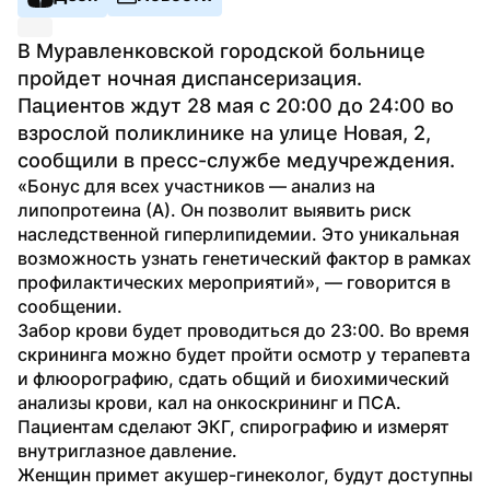
В Муравленковской городской больнице 
пройдет ночная диспансеризация. 
Пациентов ждут 28 мая с 20:00 до 24:00 во 
взрослой поликлинике на улице Новая, 2, 
сообщили в пресс-службе медучреждения.
«Бонус для всех участников — анализ на 
липопротеина (А). Он позволит выявить риск 
наследственной гиперлипидемии. Это уникальная 
возможность узнать генетический фактор в рамках 
профилактических мероприятий», — говорится в 
сообщении.
Забор крови будет проводиться до 23:00. Во время 
скрининга можно будет пройти осмотр у терапевта 
и флюорографию, сдать общий и биохимический 
анализы крови, кал на онкоскрининг и ПСА. 
Пациентам сделают ЭКГ, спирографию и измерят 
внутриглазное давление.
Женщин примет акушер-гинеколог, будут доступны 