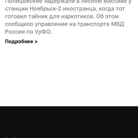
Полицейские задержали в лесном массиве у 
станции Ноябрьск-2 иностранца, когда тот 
готовил тайник для наркотиков. Об этом 
сообщило управление на транспорте МВД 
России по УрФО.
Подробнее 
>