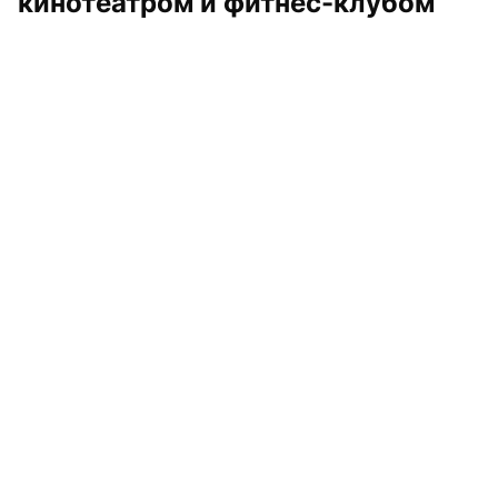
кинотеатром и фитнес-клубом