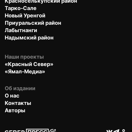
Красноселькупский район
Тарко-Сале
Новый Уренгой
Приуральский район
Лабытнанги
Надымский район
Наши проекты
«Красный Север»
«Ямал-Медиа»
Об издании
О нас
Контакты
Авторы