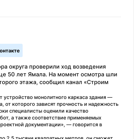
онтакте
ра округа проверили ход возведения 
це 50 лет Ямала. На момент осмотра шли 
орого этажа, сообщил канал «Строим 
 устройство монолитного каркаса здания — 
, от которого зависят прочность и надежность 
ерки специалисты оценили качество 
от, а также соответствие применяемых 
роектной документации», — говорится в 
о 2,5 тысячи квадратных метров, он сможет 