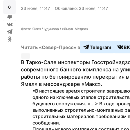
0
23 июня, 11:47
Обновлено: 23 июня, 11:47
Фото: Юлия Чудинова / «Ямал-Медиа»
Читать «Север-Пресс» в
Telegram
ВК
В Тарко-Сале инспекторы Госстройнадзо
современного банного комплекса на ули
работы по бетонированию перекрытия вт
Ямал» в мессенджере «Макс».
«В настоящее время строители завершают
одного из ключевых этапов строительства
будущего сооружения. <...> В ходе пров
выполненных строительно-монтажных раб
строительных материалов требованиям п
сообщении.
Площадь нового комплекса составит окол