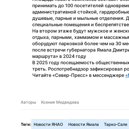
принимать до 100 посетителей одновреме
административной стойкой, гардеробные,
душевые, парные и мыльные отделения. 
специальные помещения и беспрепятствен
На втором этаже будут мужское и женско
отдыха, парными, хаммамом и массажным
оборудуют парковкой более чем на 30 ме
после встречи губернатора Ямала Дмитри
маршрута» в 2024 году
В 2025 году посещаемость общественных
треть. Роспотребнадзор зафиксировал рос
Читайте «Север-Пресс» в мессенджере 
«
Авторы
Ксения Медведева
Теги:
Новости ЯНАО
Новости Ямала
Тарко-Сале