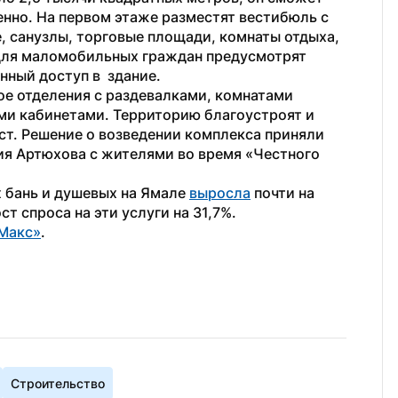
нно. На первом этаже разместят вестибюль с 
 санузлы, торговые площади, комнаты отдыха, 
Для маломобильных граждан предусмотрят 
ный доступ в  здание.
е отделения с раздевалками, комнатами 
и кабинетами. Территорию благоустроят и 
ст. Решение о возведении комплекса приняли 
я Артюхова с жителями во время «Честного 
 бань и душевых на Ямале 
выросла
 почти на 
т спроса на эти услуги на 31,7%.
Макс»
. 
Строительство