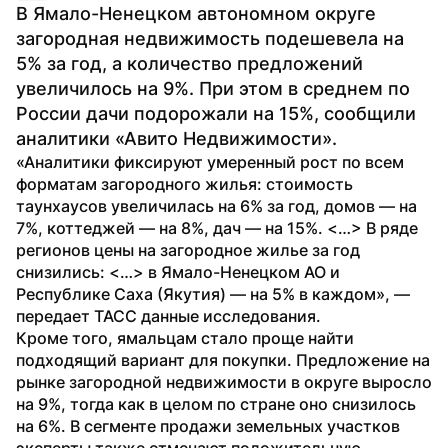
В Ямало-Ненецком автономном округе 
загородная недвижимость подешевела на 
5% за год, а количество предложений 
увеличилось на 9%. При этом в среднем по 
России дачи подорожали на 15%, сообщили 
аналитики «Авито Недвижимости».
«Аналитики фиксируют умеренный рост по всем 
форматам загородного жилья: стоимость 
таунхаусов увеличилась на 6% за год, домов — на 
7%, коттеджей — на 8%, дач — на 15%. <…> В ряде 
регионов цены на загородное жилье за год 
снизились: <…> в Ямало-Ненецком АО и 
Республике Саха (Якутия) — на 5% в каждом», — 
передает ТАСС данные исследования.
Кроме того, ямальцам стало проще найти 
подходящий вариант для покупки. Предложение на 
рынке загородной недвижимости в округе выросло 
на 9%, тогда как в целом по стране оно снизилось 
на 6%. В сегменте продажи земельных участков 
эксперты также отмечают положительную 