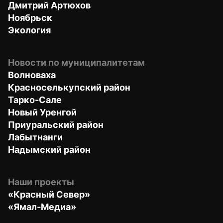
Дмитрий Артюхов
Ноябрьск
Экология
Новости по муниципалитетам
Волноваха
Красноселькупский район
Тарко-Сале
Новый Уренгой
Приуральский район
Лабытнанги
Надымский район
Наши проекты
«Красный Север»
«Ямал-Медиа»