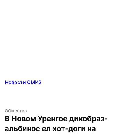
Новости СМИ2
Общество
В Новом Уренгое дикобраз-
альбинос ел хот-доги на 