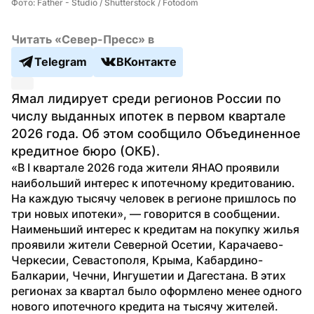
Фото: Father - Studio / Shutterstock / Fotodom
Читать «Север-Пресс» в
Telegram
ВКонтакте
Ямал лидирует среди регионов России по 
числу выданных ипотек в первом квартале 
2026 года. Об этом сообщило Объединенное 
кредитное бюро (ОКБ). 
«В I квартале 2026 года жители ЯНАО проявили 
наибольший интерес к ипотечному кредитованию. 
На каждую тысячу человек в регионе пришлось по 
три новых ипотеки», — говорится в сообщении. 
Наименьший интерес к кредитам на покупку жилья 
проявили жители Северной Осетии, Карачаево-
Черкесии, Севастополя, Крыма, Кабардино-
Балкарии, Чечни, Ингушетии и Дагестана. В этих 
регионах за квартал было оформлено менее одного 
нового ипотечного кредита на тысячу жителей.