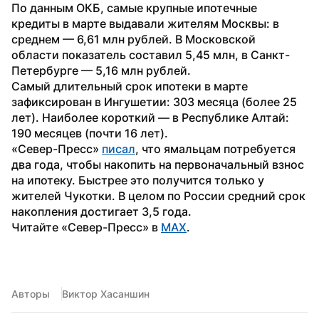
По данным ОКБ, самые крупные ипотечные 
кредиты в марте выдавали жителям Москвы: в 
среднем — 6,61 млн рублей. В Московской 
области показатель составил 5,45 млн, в Санкт-
Петербурге — 5,16 млн рублей.
Самый длительный срок ипотеки в марте 
зафиксирован в Ингушетии: 303 месяца (более 25 
лет). Наиболее короткий — в Республике Алтай: 
190 месяцев (почти 16 лет).
«Север-Пресс» 
писал
, что ямальцам потребуется 
два года, чтобы накопить на первоначальный взнос 
на ипотеку. Быстрее это получится только у 
жителей Чукотки. В целом по России средний срок 
накопления достигает 3,5 года.
Читайте «Север-Пресс» в 
MAX
.
Авторы
Виктор Хасаншин