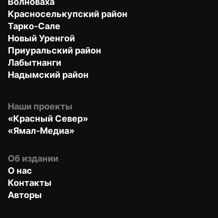
Волноваха
Красноселькупский район
Тарко-Сале
Новый Уренгой
Приуральский район
Лабытнанги
Надымский район
Наши проекты
«Красный Север»
«Ямал-Медиа»
Об издании
О нас
Контакты
Авторы