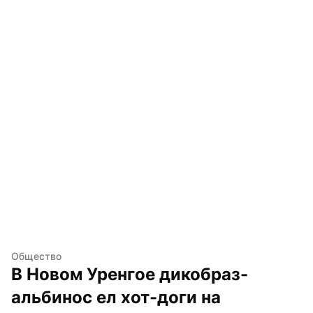
Общество
В Новом Уренгое дикобраз-
альбинос ел хот-доги на 