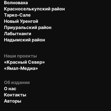
Волноваха
Красноселькупский район
Тарко-Сале
Новый Уренгой
Приуральский район
Лабытнанги
Надымский район
Наши проекты
«Красный Север»
«Ямал-Медиа»
Об издании
О нас
Контакты
Авторы