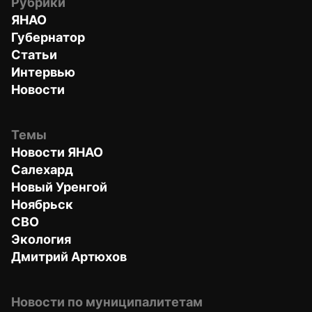
Рубрики
ЯНАО
Губернатор
Статьи
Интервью
Новости
Темы
Новости ЯНАО
Салехард
Новый Уренгой
Ноябрьск
СВО
Экология
Дмитрий Артюхов
Новости по муниципалитетам