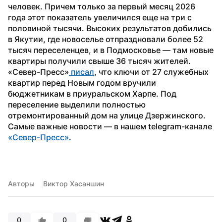
человек. Причем только за первый месяц 2026 
года этот показатель увеличился еще на три с 
половиной тысячи. Высоких результатов добились 
в Якутии, где новоселье отпраздновали более 52 
тысяч переселенцев, и в Подмосковье — там новые 
квартиры получили свыше 36 тысяч жителей. 
«Север-Пресс»
 писал
, что ключи от 27 служебных 
квартир перед Новым годом вручили 
бюджетникам в приуральском Харпе. Под 
переселение выделили полностью 
отремонтированный дом на улице Дзержинского.
Самые важные новости — в нашем telegram-канале 
«Север-Пресс»
.
Авторы
Виктор Хасаншин
0
0