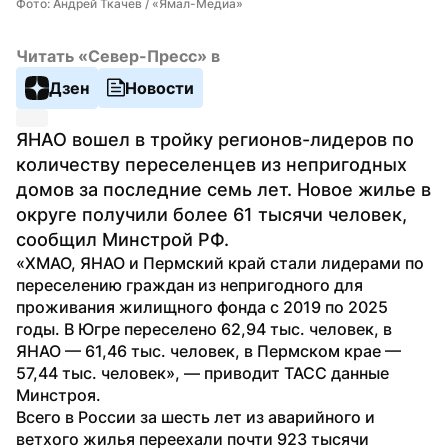
Фото: Андрей Ткачев / «Ямал-Медиа»
Читать «Север-Пресс» в
Дзен
Новости
ЯНАО вошел в тройку регионов-лидеров по 
количеству переселенцев из непригодных 
домов за последние семь лет. Новое жилье в 
округе получили более 61 тысячи человек, 
сообщил Минстрой РФ. 
«ХМАО, ЯНАО и Пермский край стали лидерами по 
переселению граждан из непригодного для 
проживания жилищного фонда с 2019 по 2025 
годы. В Югре переселено 62,94 тыс. человек, в 
ЯНАО — 61,46 тыс. человек, в Пермском крае — 
57,44 тыс. человек», — приводит ТАСС данные 
Минстроя.
Всего в России за шесть лет из аварийного и 
ветхого жилья переехали почти 923 тысячи 