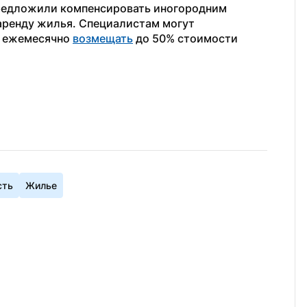
предложили компенсировать иногородним 
аренду жилья. Специалистам могут 
 ежемесячно 
возмещать
 до 50% стоимости 
сть
Жилье