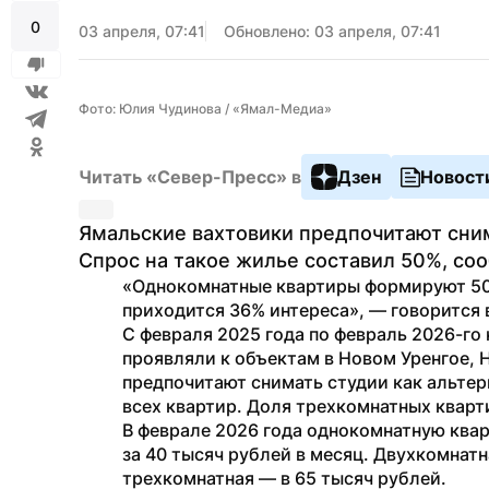
0
03 апреля, 07:41
Обновлено: 03 апреля, 07:41
Фото: Юлия Чудинова / «Ямал-Медиа»
Читать «Север-Пресс» в
Дзен
Новост
Ямальские вахтовики предпочитают сним
Спрос на такое жилье составил 50%, со
«Однокомнатные квартиры формируют 50%
приходится 36% интереса», — говорится 
С февраля 2025 года по февраль 2026-го
проявляли к объектам в Новом Уренгое, 
предпочитают снимать студии как альтер
всех квартир. Доля трехкомнатных кварт
В феврале 2026 года однокомнатную квар
за 40 тысяч рублей в месяц. Двухкомнатн
трехкомнатная — в 65 тысяч рублей.