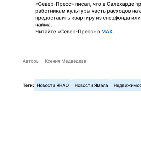
«Север-Пресс» писал, что в Салехарде 
работникам культуры часть расходов на 
предоставить квартиру из спецфонда или
найма.
Читайте «Север-Пресс» в 
MAX
. 
Авторы
Ксения Медведева
Теги:
Новости ЯНАО
Новости Ямала
Недвижимо