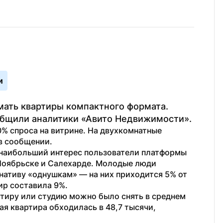
и
ать квартиры компактного формата. 
общили аналитики «Авито Недвижимости».
 спроса на витрине. На двухкомнатные 
в сообщении.
 наибольший интерес пользователи платформы 
Ноябрьске и Салехарде. Молодые люди 
нативу «однушкам» — на них приходится 5% от 
ир составила 9%.
тиру или студию можно было снять в среднем 
ая квартира обходилась в 48,7 тысячи, 