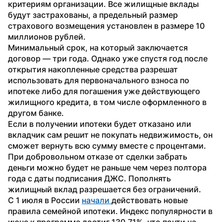
критериям организации. Все жилищные вклады 
будут застрахованы, а предельный размер 
страхового возмещения установлен в размере 10 
миллионов рублей.
Минимальный срок, на который заключается 
договор — три года. Однако уже спустя год после 
открытия накопленные средства разрешат 
использовать для первоначального взноса по 
ипотеке либо для погашения уже действующего 
жилищного кредита, в том числе оформленного в 
другом банке. 
Если в получении ипотеки будет отказано или 
вкладчик сам решит не покупать недвижимость, он 
сможет вернуть всю сумму вместе с процентами. 
При добровольном отказе от сделки забрать 
деньги можно будет не раньше чем через полтора 
года с даты подписания ДЖС. Пополнять 
жилищный вклад разрешается без ограничений. 
С 1 июля в России 
начали 
действовать новые 
правила семейной ипотеки. Индекс популярности в 
июне к программе достиг 130,71%, что почти на 