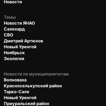
Новости
Темы
Новости ЯНАО
Салехард
СВО
Дмитрий Артюхов
Новый Уренгой
Ноябрьск
Экология
Новости по муниципалитетам
Волноваха
Красноселькупский район
Тарко-Сале
Новый Уренгой
Приуральский район