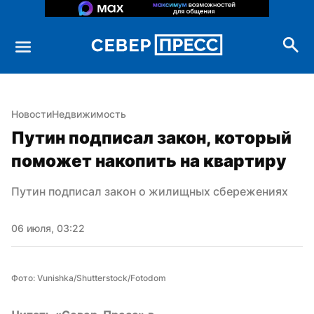
Новости
Недвижимость
Путин подписал закон, который 
поможет накопить на квартиру
Путин подписал закон о жилищных сбережениях
06 июля, 03:22
Фото: Vunishka/Shutterstock/Fotodom