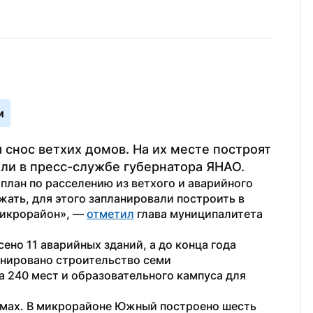
и
 снос ветхих домов. На их месте построят 
ли в пресс-службе губернатора ЯНАО.
план по расселению из ветхого и аварийного 
жать, для этого запланировали построить в 
икрорайон», — 
отметил
 глава муниципалитета 
но 11 аварийных зданий, а до конца года 
нировано строительство семи 
 240 мест и образовательного кампуса для 
мах. В микрорайоне Южный построено шесть 