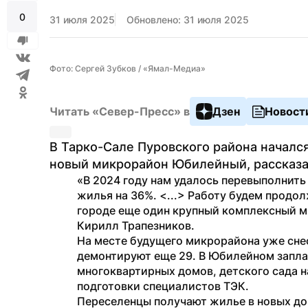
0
31 июля 2025
Обновлено: 31 июля 2025
Фото: Сергей Зубков / «Ямал-Медиа»
Читать «Север-Пресс» в
Дзен
Новост
В Тарко-Сале Пуровского района начался
новый микрорайон Юбилейный, рассказа
«В 2024 году нам удалось перевыполнить 
жилья на 36%. <...> Работу будем продол
городе еще один крупный комплексный м
Кирилл Трапезников.
На месте будущего микрорайона уже снесе
демонтируют еще 29. В Юбилейном запла
многоквартирных домов, детского сада на
подготовки специалистов ТЭК.
Переселенцы получают жилье в новых до