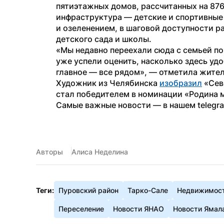
пятиэтажных домов, рассчитанных на 876 
инфраструктура — детские и спортивные
и озеленением, в шаговой доступности р
детского сада и школы.
«Мы недавно переехали сюда с семьей по
уже успели оценить, насколько здесь удо
главное — все рядом», — отметила жите
Художник из Челябинска 
изобразил
 «Сев
стал победителем в номинации «Родина 
Самые важные новости — в нашем telegr
Авторы
Алиса Неделина
Теги:
Пуровский район
Тарко-Сале
Недвижимос
Переселение
Новости ЯНАО
Новости Ямал