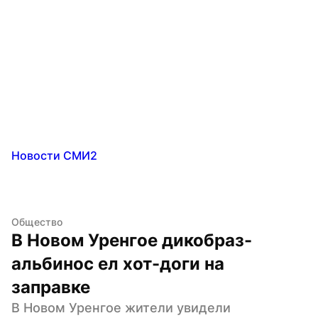
Новости СМИ2
Общество
В Новом Уренгое дикобраз-
альбинос ел хот-доги на 
заправке
В Новом Уренгое жители увидели 