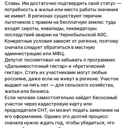
Славы. Им достаточно подтвердить свой статус — 
потребность в жилье или место работы значения 
не имеют. В регионах существуют перечни 
льготников с правом на бесплатную землю: туда 
входят сироты, инвалиды, ликвидаторы 
последствий аварии на Чернобыльской АЭС. 
Конкретные условия зависят от региона, поэтому 
сначала следует обратиться в местную 
администрацию или МФЦ.
Депутат посоветовал не забывать о программах 
«Дальневосточный гектар» и «Арктический 
гектар». Стать их участниками могут любые 
россияне, даже если не живут в регионе. Участок 
выдают на пять лет — для сельского хозяйства, 
жилья или бизнеса. 
Если человек самостоятельно найдет бесхозный 
участок через кадастровую карту или 
председателя СНТ, он может подать заявление на 
его оформление. Однако это долгий процесс: 
сначала нужно ждать год, чтобы убедиться, что 