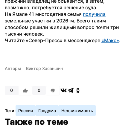
прежний владелец не объявится, а затем, 
возможно, потребуется решение суда.
На Ямале 41 многодетная семья 
получила
земельные участки в 2026-м. Всего таким 
способом решили жилищный вопрос почти три 
тысячи человек.
Читайте «Север-Пресс» в мессенджере 
«Макс»
.
Авторы
Виктор Хасаншин
0
0
Теги:
Россия
Госдума
Недвижимость
Также по теме