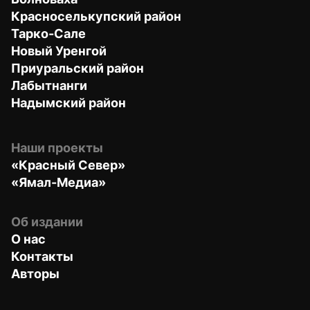
Красноселькупский район
Тарко-Сале
Новый Уренгой
Приуральский район
Лабытнанги
Надымский район
Наши проекты
«Красный Север»
«Ямал-Медиа»
Об издании
О нас
Контакты
Авторы