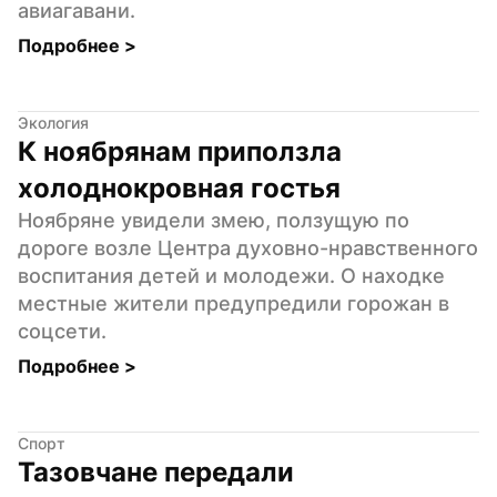
авиагавани.
Подробнее 
>
Экология
К ноябрянам приползла 
холоднокровная гостья
Ноябряне увидели змею, ползущую по 
дороге возле Центра духовно-нравственного 
воспитания детей и молодежи. О находке 
местные жители предупредили горожан в 
соцсети.
Подробнее 
>
Спорт
Тазовчане передали 