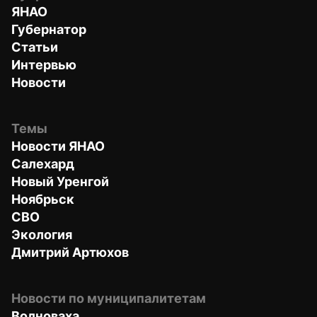
ЯНАО
Губернатор
Статьи
Интервью
Новости
Темы
Новости ЯНАО
Салехард
Новый Уренгой
Ноябрьск
СВО
Экология
Дмитрий Артюхов
Новости по муниципалитетам
Волноваха