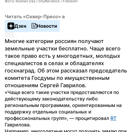
Фото: Roshan Das / Shutterstock / Fotodom
Читать «Север-Пресс» в
Дзен
Новости
Многие категории россиян получают 
земельные участки бесплатно. Чаще всего 
такое право есть у многодетных, молодых 
специалистов в селах и обладателях 
госхнаград. Об этом рассказал председатель 
комитета Госдумы по имущественным 
отношениям Сергей Гаврилов. 
«Чаще всего такие участки предоставляются по 
действующему законодательству либо 
региональным программам, ориентированным на 
поддержку отдельных социальных и 
профессиональных групп», — процитировал 
RT
Гаврилова. 
Например, многодетные могут получить землю при 