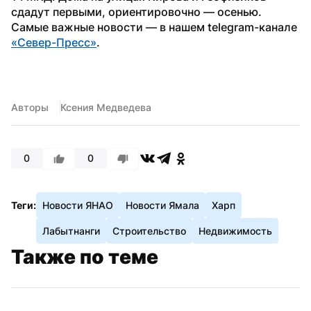
сдадут первыми, ориентировочно — осенью.
Самые важные новости — в нашем telegram-канале 
«Север-Пресс»
. 
Авторы
Ксения Медведева
0
0
Теги:
Новости ЯНАО
Новости Ямала
Харп
Лабытнанги
Строительство
Недвижимость
Также по теме