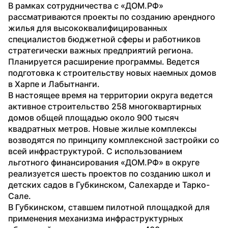
В рамках сотрудничества с «ДОМ.РФ» 
рассматриваются проекты по созданию арендного 
жилья для высококвалифицированных 
специалистов бюджетной сферы и работников 
стратегически важных предприятий региона. 
Планируется расширение программы. Ведется 
подготовка к строительству новых наемных домов 
в Харпе и Лабытнанги.
В настоящее время на территории округа ведется 
активное строительство 258 многоквартирных 
домов общей площадью около 900 тысяч 
квадратных метров. Новые жилые комплексы 
возводятся по принципу комплексной застройки со 
всей инфраструктурой. С использованием 
льготного финансирования «ДОМ.РФ» в округе 
реализуется шесть проектов по созданию школ и 
детских садов в Губкинском, Салехарде и Тарко-
Сале.
В Губкинском, ставшем пилотной площадкой для 
применения механизма инфраструктурных 