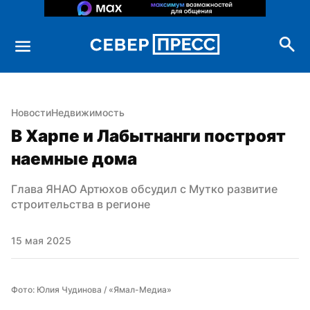
Новости
Недвижимость
В Харпе и Лабытнанги построят 
наемные дома
Глава ЯНАО Артюхов обсудил с Мутко развитие 
строительства в регионе
15 мая 2025
Фото: Юлия Чудинова / «Ямал-Медиа»