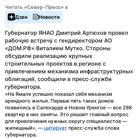
Читать «Север-Пресс» в
Дзен
Новости
Губернатор ЯНАО Дмитрий Артюхов провел 
рабочую встречу с гендиректором АО 
«ДОМ.РФ» Виталием Мутко. Стороны 
обсудили реализацию крупных 
строительных проектов в регионе с 
привлечением механизма инфраструктурных 
облигаций, сообщили в пресс-службе 
губернатора.
«На Ямале успешно показал себя механизм 
арендного жилья. Первые пять таких домов 
появились в Салехарде и Новом Уренгое — все 298 
квартир в них заняты. Это решает главный вопрос 
для привлечения нужных округу специалистов — 
жилищный», — 
цитирует
 пресс-служба слова 
губернатора.