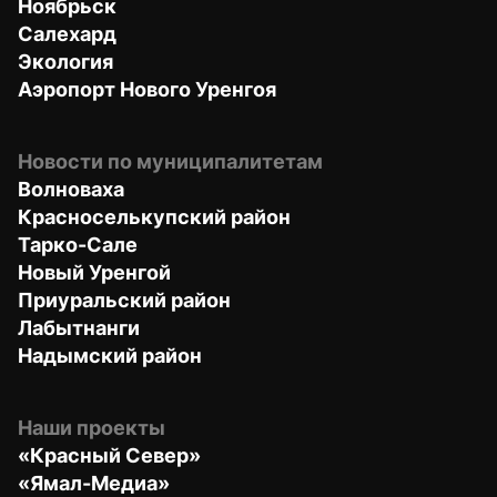
Ноябрьск
Салехард
Экология
Аэропорт Нового Уренгоя
Новости по муниципалитетам
Волноваха
Красноселькупский район
Тарко-Сале
Новый Уренгой
Приуральский район
Лабытнанги
Надымский район
Наши проекты
«Красный Север»
«Ямал-Медиа»