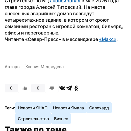
Строительство БЦ 
анонсировал
 в мае 2026 года 
глава города Алексей Титовский. На месте 
снесенных аварийных домов возведут 
четырехэтажное здание, в котором откроют 
семейный ресторан с игровой комнатой, бильярд, 
офисы и переговорные.
Читайте «Север-Пресс» в мессенджере 
«Макс»
. 
Авторы
Ксения Медведева
0
0
Теги:
Новости ЯНАО
Новости Ямала
Салехард
Строительство
Бизнес
Также по теме