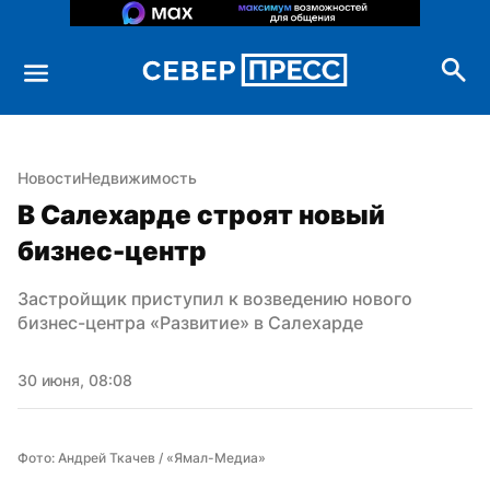
Новости
Недвижимость
В Салехарде строят новый 
бизнес-центр
Застройщик приступил к возведению нового 
бизнес-центра «Развитие» в Салехарде
30 июня, 08:08
Фото: Андрей Ткачев / «Ямал-Медиа»