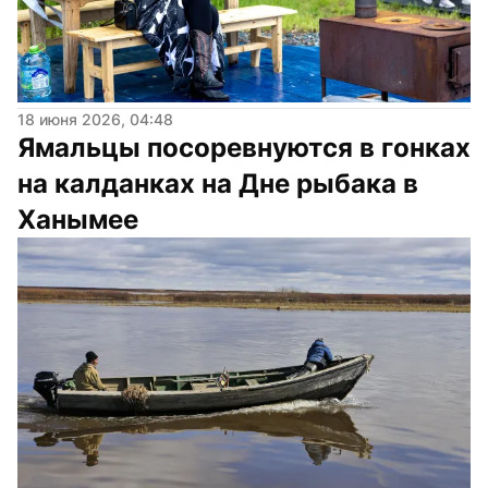
18 июня 2026, 04:48
Ямальцы посоревнуются в гонках 
на калданках на Дне рыбака в 
Ханымее