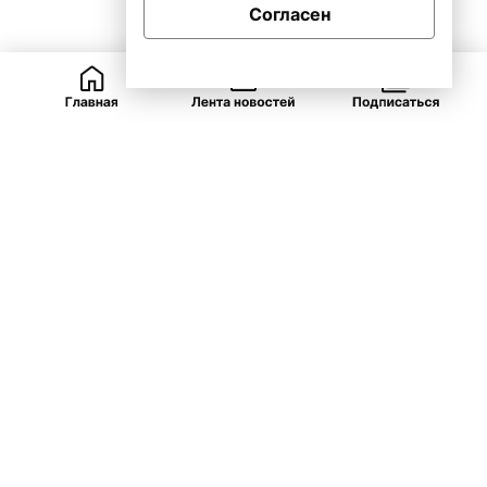
Согласен
ВКонтакте
Telegram
Одноклассники
Закрыть
Рубрики
ЯНАО
Губернатор