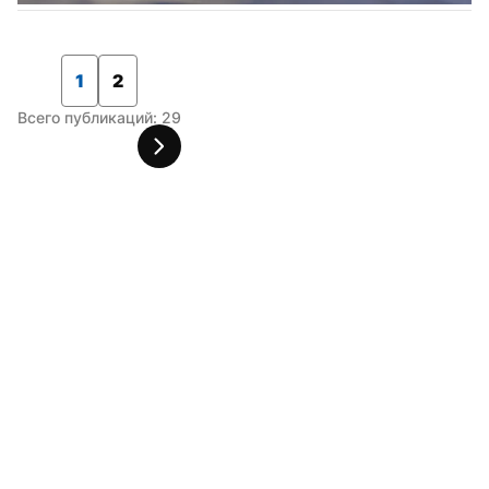
1
2
Всего публикаций: 29