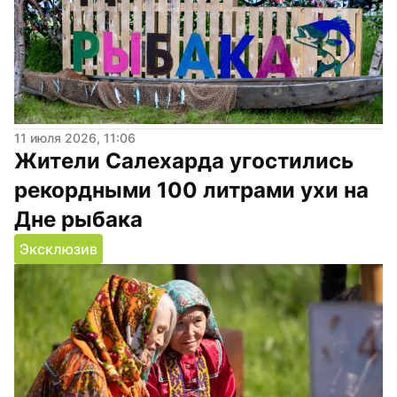
11 июля 2026, 11:06
Жители Салехарда угостились 
рекордными 100 литрами ухи на 
Дне рыбака
Эксклюзив