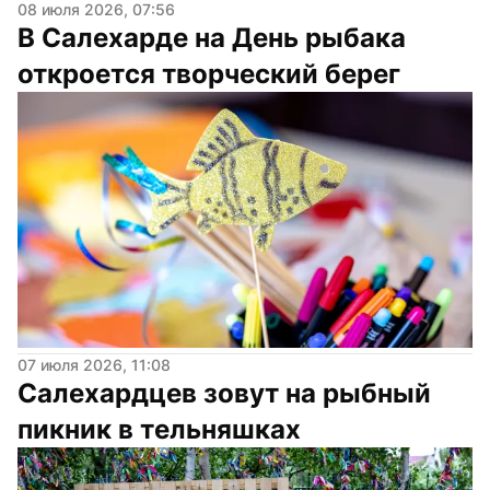
08 июля 2026, 07:56
В Салехарде на День рыбака 
откроется творческий берег
07 июля 2026, 11:08
Салехардцев зовут на рыбный 
пикник в тельняшках