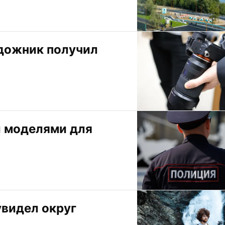
дожник получил 
 моделями для 
видел округ 