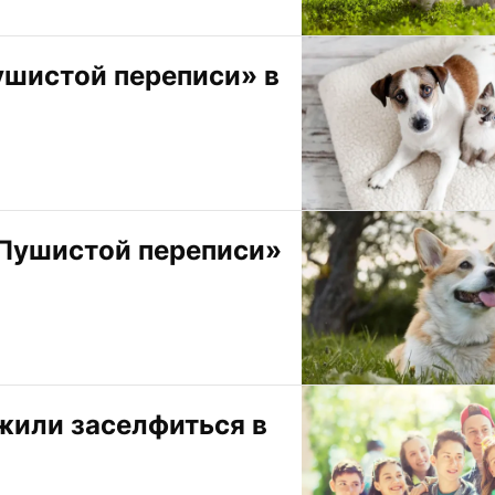
шистой переписи» в 
Пушистой переписи» 
или заселфиться в 