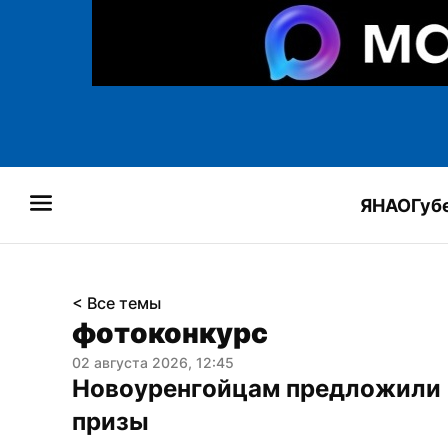
ЯНАО
Губ
< Все темы
фотоконкурс
02 августа 2026, 12:45
Новоуренгойцам предложили гу
призы