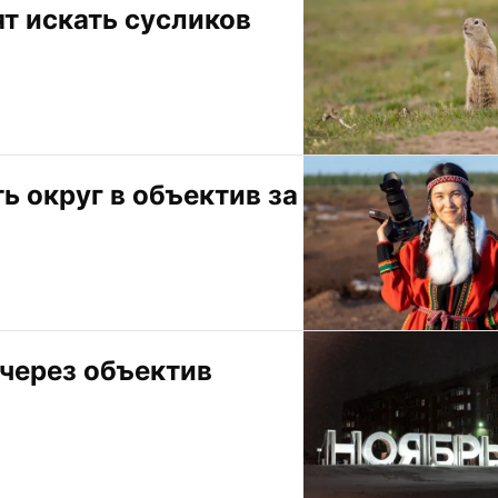
т искать сусликов
округ в объектив за 
через объектив 