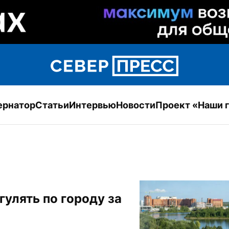
ернатор
Статьи
Интервью
Новости
Проект «Наши 
лять по городу за 