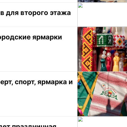
 для второго этажа 
ородские ярмарки
рт, спорт, ярмарка и 
ет праздничная 