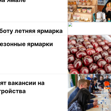
боту летняя ярмарка
сезонные ярмарки
т вакансии на 
тройства