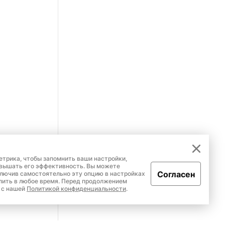
етрика, чтобы запомнить ваши настройки,
овышать его эффективность. Вы можете
Согласен
ключив самостоятельно эту опцию в настройках
лить в любое время. Перед продолжением
 с нашей
Политикой конфиденциальности
.