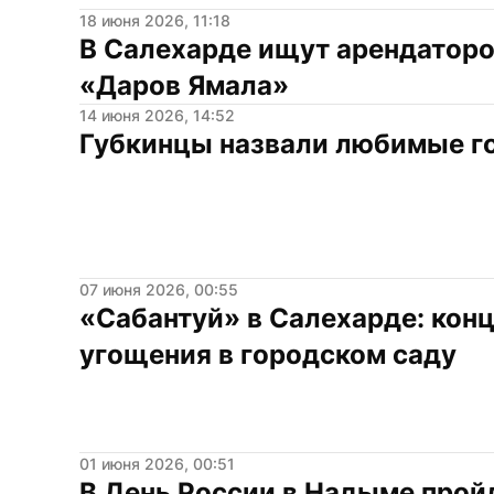
18 июня 2026, 11:18
В Салехарде ищут арендаторов
«Даров Ямала»
14 июня 2026, 14:52
Губкинцы назвали любимые г
07 июня 2026, 00:55
«Сабантуй» в Салехарде: конце
угощения в городском саду
01 июня 2026, 00:51
В День России в Надыме пройд