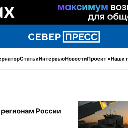
ернатор
Статьи
Интервью
Новости
Проект «Наши 
 регионам России