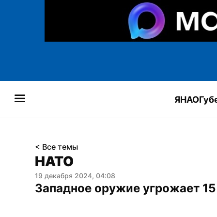
ЯНАО
Губ
< Все темы
НАТО
19 декабря 2024, 04:08
Западное оружие угрожает 15