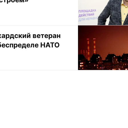
ардский ветеран 
 беспределе НАТО