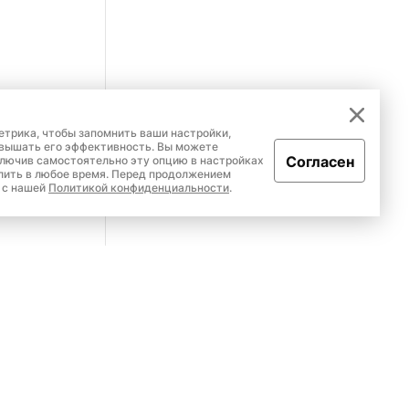
етрика, чтобы запомнить ваши настройки,
овышать его эффективность. Вы можете
Согласен
ключив самостоятельно эту опцию в настройках
лить в любое время. Перед продолжением
 с нашей
Политикой конфиденциальности
.