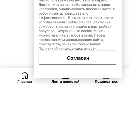
Мы используем cookie-файлы и сервис
Яндекс.Метрика, чтобы запомнить ваши
настройки, анализировать посещаемость и
работу сайта, повышать его
эффективность. Вы можете отказаться от
использования cookie-файлов, отключив
самостоятельно эту опцию в настройках
браузера. Сохраненные cookie-файлы
можно удалить в любое время. Перед
продолжением использования сайта,
пожалуйста, ознакомьтесь с нашей
Политикой конфиденциальности
.
Согласен
ВКонтакте
Telegram
Одноклассники