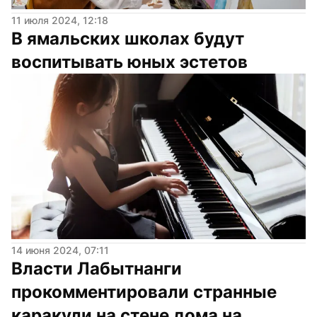
11 июля 2024, 12:18
В ямальских школах будут 
воспитывать юных эстетов
14 июня 2024, 07:11
Власти Лабытнанги 
прокомментировали странные 
каракули на стене дома на 