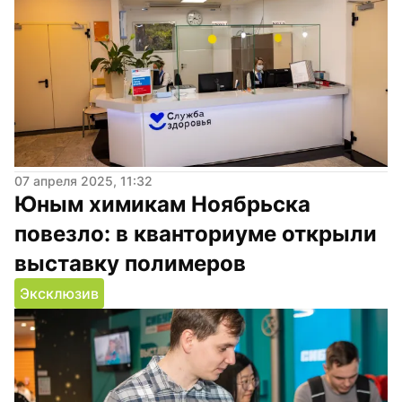
07 апреля 2025, 11:32
Юным химикам Ноябрьска 
повезло: в кванториуме открыли 
выставку полимеров
Эксклюзив