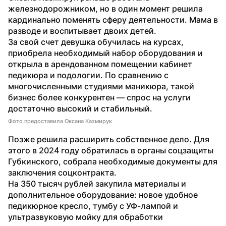
железнодорожником, но в один момент решила 
кардинально поменять сферу деятельности. Мама в 
разводе и воспитывает двоих детей.
За свой счет девушка обучилась на курсах, 
приобрела необходимый набор оборудования и 
открыла в арендованном помещении кабинет 
педикюра и подологии. По сравнению с 
многочисленными студиями маникюра, такой 
бизнес более конкурентен — спрос на услуги 
достаточно высокий и стабильный.
Фото предоставила Оксана Казмирук
Позже решила расширить собственное дело. Для 
этого в 2024 году обратилась в органы соцзащиты 
Губкинского, собрала необходимые документы для 
заключения соцконтракта.
На 350 тысяч рублей закупила материалы и 
дополнительное оборудование: новое удобное 
педикюрное кресло, тумбу с УФ-лампой и 
ультразвуковую мойку для обработки 