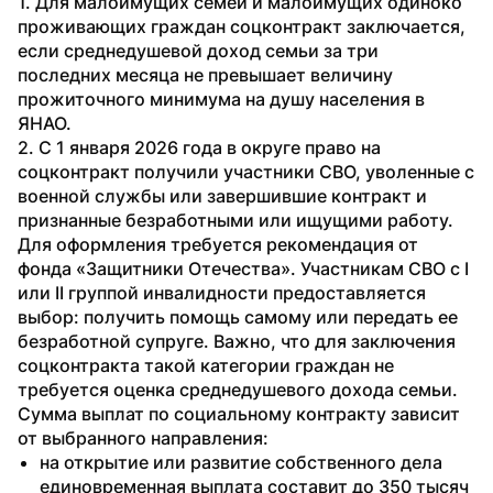
1. Для малоимущих семей и малоимущих одиноко 
проживающих граждан соцконтракт заключается, 
если среднедушевой доход семьи за три 
последних месяца не превышает величину 
прожиточного минимума на душу населения в 
ЯНАО.
2. С 1 января 2026 года в округе право на 
соцконтракт получили участники СВО, уволенные с 
военной службы или завершившие контракт и 
признанные безработными или ищущими работу. 
Для оформления требуется рекомендация от 
фонда «Защитники Отечества». Участникам СВО с I 
или II группой инвалидности предоставляется 
выбор: получить помощь самому или передать ее 
безработной супруге. Важно, что для заключения 
соцконтракта такой категории граждан не 
требуется оценка среднедушевого дохода семьи.
Сумма выплат по социальному контракту зависит 
от выбранного направления:
на открытие или развитие собственного дела 
единовременная выплата составит до 350 тысяч 