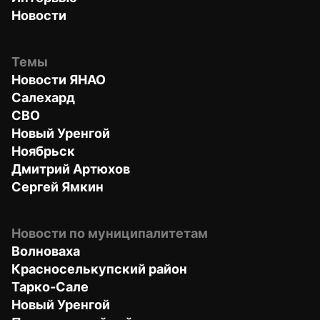
Новости
Темы
Новости ЯНАО
Салехард
СВО
Новый Уренгой
Ноябрьск
Дмитрий Артюхов
Сергей Ямкин
Новости по муниципалитетам
Волноваха
Красноселькупский район
Тарко-Сале
Новый Уренгой