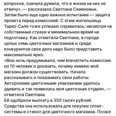
вопросов, сначала думала, что в жизни на них не 
отвечу», — рассказала Светлана Семеновых.
Затем было еще одно важное испытание — защита 
проекта перед комиссией. С этим жительница 
Тарко-Сале тоже успешно справилась, несмотря на 
собственные страхи и минимальное время на 
подготовку. Как отметила Светлана, в городе 
целых семь цветочных магазинов и среди 
конкурентов свое дело надо было представить 
максимально ярко.
«Всю ночь придумывала, чем впечатлить комиссию 
из 10 человек и доказать, почему именно мой 
магазин должен существовать. Начала 
рассказывать и показывать свои работы. 
Авторскими цветочными упаковками удалось 
удивить и так появилась моя цветочная студия», — 
отметила Светлана.
Ей одобрили выплату в 350 тысяч рублей. 
Средства она использовала для покупки сплит-
системы и стекол для цветочного магазина. Позже 