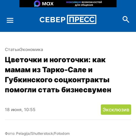
Статьи
Экономика
Цветочки и ноготочки: как 
мамам из Тарко-Сале и 
Губкинского соцконтракты 
помогли стать бизнесвумен
Эксклюзив
18 июня, 10:55
Фото: Pelagija/Shutterstock/Fotodom