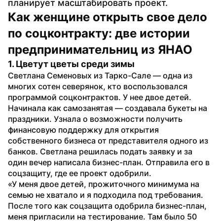
планирует масштабировать проект.
Как женщине открыть свое дело 
по соцконтракту: две истории 
предпринимательниц из ЯНАО
1. Цветут цветы среди зимы
Светлана Семеновых из Тарко-Сале — одна из 
многих сотен северянок, кто воспользовался 
программой соцконтрактов. У нее двое детей. 
Начинала как самозанятая — создавала букеты на 
праздники. Узнала о возможности получить 
финансовую поддержку для открытия 
собственного бизнеса от представителя одного из 
банков. Светлана решилась подать заявку и за 
один вечер написала бизнес-план. Отправила его в 
соцзащиту, где ее проект одобрили.
«У меня двое детей, прожиточного минимума на 
семью не хватало и я подходила под требования. 
После того как соцзащита одобрила бизнес-план, 
меня пригласили на тестирование. Там было 50 