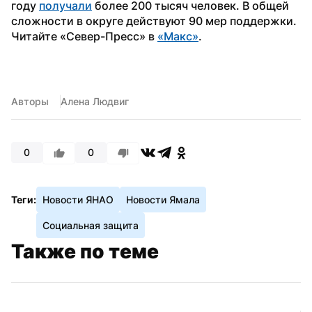
году 
получали
 более 200 тысяч человек. В общей 
сложности в округе действуют 90 мер поддержки. 
Читайте «Север-Пресс» в 
«Mакс»
. 
Авторы
Алена Людвиг
0
0
Теги:
Новости ЯНАО
Новости Ямала
Социальная защита
Также по теме