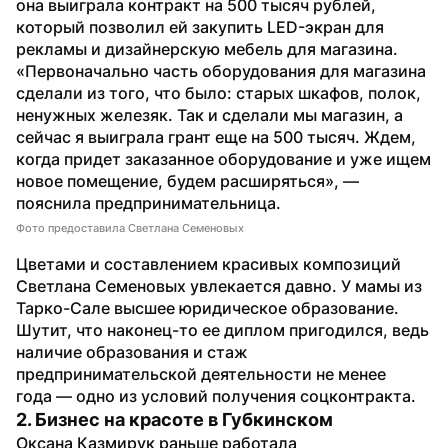
она выиграла контракт на 500 тысяч рублей, 
который позволил ей закупить LED-экран для 
рекламы и дизайнерскую мебель для магазина.
«Первоначально часть оборудования для магазина 
сделали из того, что было: старых шкафов, полок, 
ненужных железяк. Так и сделали мы магазин, а 
сейчас я выиграла грант еще на 500 тысяч. Ждем, 
когда придет заказанное оборудование и уже ищем 
новое помещение, будем расширяться», — 
пояснила предпринимательница.
Фото предоставила Светлана Семеновых
Цветами и составлением красивых композиций 
Светлана Семеновых увлекается давно. У мамы из 
Тарко-Сале высшее юридическое образование. 
Шутит, что наконец-то ее диплом пригодился, ведь 
наличие образования и стаж 
предпринимательской деятельности не менее 
года — одно из условий получения соцконтракта.
2. Бизнес на красоте в Губкинском
Оксана Казмирук раньше работала 