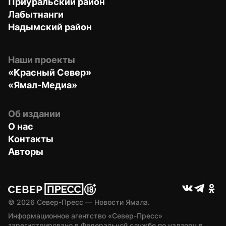
Приуральский район
Лабытнанги
Надымский район
Наши проекты
«Красный Север»
«Ямал-Медиа»
Об издании
О нас
Контакты
Авторы
© 
2026
 Север-Пресс — Новости Ямала.
Информационное агентство «Север-Пресс» 
зарегистрировано в Федеральной службе по надзору в 