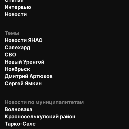
Интервью
Новости
Темы
Новости ЯНАО
Салехард
СВО
Новый Уренгой
Ноябрьск
Дмитрий Артюхов
Сергей Ямкин
Новости по муниципалитетам
Волноваха
Красноселькупский район
Тарко-Сале