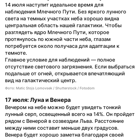
14 июля наступит идеальное время для 
наблюдения Млечного Пути. Без яркого лунного 
света на темных участках неба хорошо видна 
центральная область нашей галактики. Чтобы 
разглядеть ядро Млечного Пути, которое 
протянулось по южной части неба, глазам 
потребуется около получаса для адаптации к 
темноте.
Главное условие для наблюдений — полное 
отсутствие светового загрязнения. Если выбраться 
подальше от огней, открывается впечатляющий 
вид на галактический центр.
Фото: Matic Stojs Lomovsek / Shutterstock / Fotodom
17 июля: Луна и Венера
Вечером на небе можно будет увидеть тонкий 
лунный серп, освещенный всего на 14%. Он пройдет 
рядом с Венерой в созвездии Льва. Расстояние 
между ними составит меньше двух градусов. 
Венера будет хорошо заметна благодаря своей 