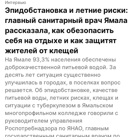
Интервью
Эпидобстановка и летние риски: 
главный санитарный врач Ямала 
рассказала, как обезопасить 
себя на отдыхе и как защитят 
жителей от клещей
На Ямале 93,3% населения обеспечены 
доброкачественной питьевой водой. За 
десять лет ситуация существенно 
улучшилась в городах, в поселках вопрос 
решается. Об эпидобстановке, качестве 
питьевой воды, летних рисках, клещах и 
ситуации с туберкулезом в Ямальском 
многопрофильном колледже говорили с 
руководителем управления 
Роспотребнадзора по ЯНАО, главным 
государственным санитарным врачом по 