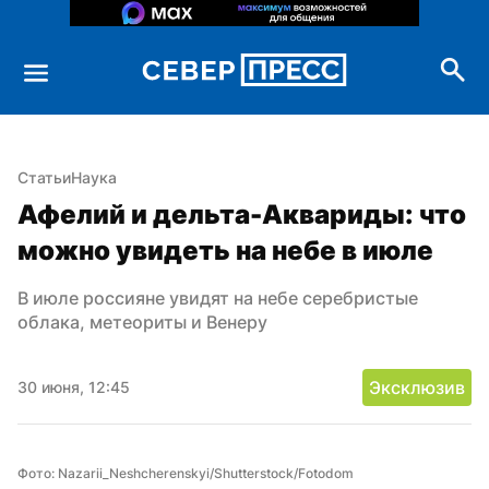
Статьи
Наука
Афелий и дельта-Аквариды: что 
можно увидеть на небе в июле
В июле россияне увидят на небе серебристые 
облака, метеориты и Венеру
Эксклюзив
30 июня, 12:45
Фото: Nazarii_Neshcherenskyi/Shutterstock/Fotodom