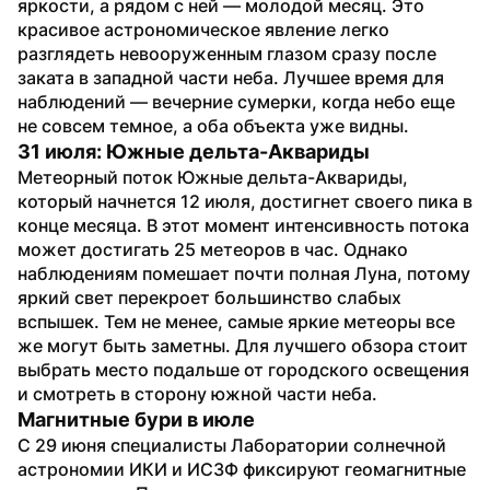
яркости, а рядом с ней — молодой месяц. Это 
красивое астрономическое явление легко 
разглядеть невооруженным глазом сразу после 
заката в западной части неба. Лучшее время для 
наблюдений — вечерние сумерки, когда небо еще 
не совсем темное, а оба объекта уже видны.
31 июля: Южные дельта-Аквариды
Метеорный поток Южные дельта-Аквариды, 
который начнется 12 июля, достигнет своего пика в 
конце месяца. В этот момент интенсивность потока 
может достигать 25 метеоров в час. Однако 
наблюдениям помешает почти полная Луна, потому 
яркий свет перекроет большинство слабых 
вспышек. Тем не менее, самые яркие метеоры все 
же могут быть заметны. Для лучшего обзора стоит 
выбрать место подальше от городского освещения 
и смотреть в сторону южной части неба.
Магнитные бури в июле
С 29 июня специалисты Лаборатории солнечной 
астрономии ИКИ и ИСЗФ фиксируют геомагнитные 