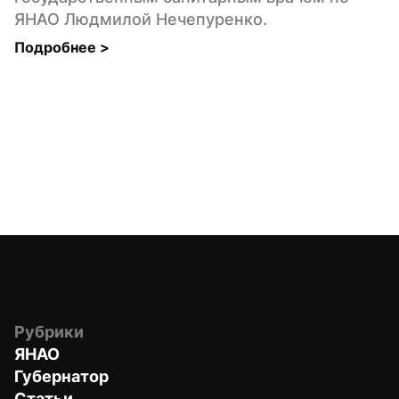
ЯНАО Людмилой Нечепуренко.
Подробнее 
>
Рубрики
ЯНАО
Губернатор
Статьи