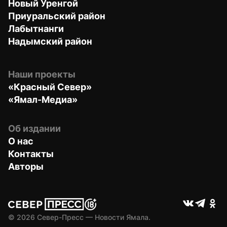
Новый Уренгой
Приуральский район
Лабытнанги
Надымский район
Наши проекты
«Красный Север»
«Ямал-Медиа»
Об издании
О нас
Контакты
Авторы
© 
2026
 Север-Пресс — Новости Ямала.