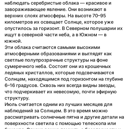
наблюдать серебристые облака — красивое и 
завораживающее явление. Они возникают в 
верхних слоях атмосферы. На высоте 70–95 
километров их освещает Солнце, которое уже 
опустилось за горизонт. В Северном полушарии их 
ищут в северной части неба, а в Южном — в 
южной.
Эти облака считаются самыми высокими 
атмосферными образованиями и выглядят как 
светлые полупрозрачные структуры на фоне 
сумеречного неба. Состоят они из крошечных 
ледяных кристаллов, которые подсвечиваются 
Солнцем, находящимся под горизонтом на глубине 
6–16 градусов. Сквозь них всегда видны звезды, 
что подчеркивает их невесомую, почти эфирную 
структуру.
Июль считается одним из лучших месяцев для 
наблюдений за Солнцем. В это время можно 
рассматривать солнечные пятна и другие детали на 
поверхности светила с помощью телескопа или 