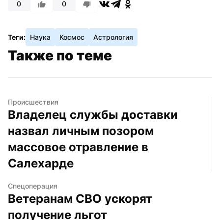
0
0
Теги:
Наука
Космос
Астрология
Также по теме
Происшествия
Владелец службы доставки 
назвал личным позором 
массовое отравление в 
Салехарде
Спецоперация
Ветеранам СВО ускорят 
получение льгот