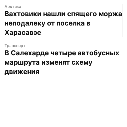
Арктика
Вахтовики нашли спящего моржа 
неподалеку от поселка в 
Харасавэе
Транспорт
В Салехарде четыре автобусных 
маршрута изменят схему 
движения