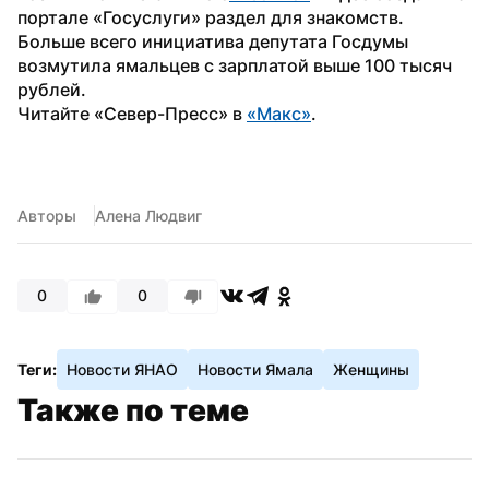
портале «Госуслуги» раздел для знакомств. 
Больше всего инициатива депутата Госдумы 
возмутила ямальцев с зарплатой выше 100 тысяч 
рублей. 
Читайте «Север-Пресс» в 
«Mакс»
. 
Авторы
Алена Людвиг
0
0
Теги:
Новости ЯНАО
Новости Ямала
Женщины
Также по теме