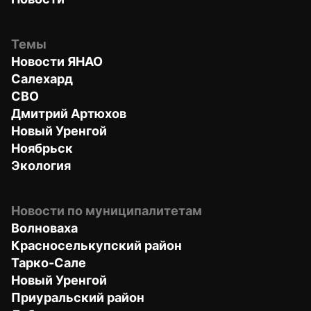
Темы
Новости ЯНАО
Салехард
СВО
Дмитрий Артюхов
Новый Уренгой
Ноябрьск
Экология
Новости по муниципалитетам
Волноваха
Красноселькупский район
Тарко-Сале
Новый Уренгой
Приуральский район