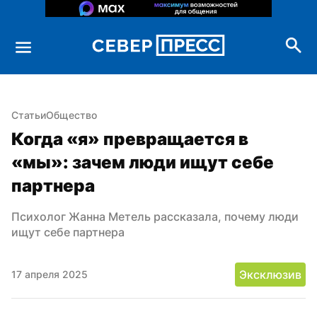
Статьи
Общество
Когда «я» превращается в 
«мы»: зачем люди ищут себе 
партнера
Психолог Жанна Метель рассказала, почему люди 
ищут себе партнера
Эксклюзив
17 апреля 2025