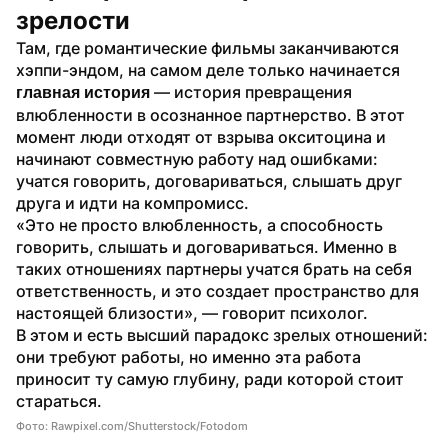
зрелости
Там, где романтические фильмы заканчиваются 
хэппи-эндом, на самом деле только начинается 
 — история превращения 
главная история
влюбленности в осознанное партнерство. В этот 
момент люди отходят от взрыва окситоцина и 
начинают совместную работу над ошибками: 
учатся говорить, договариваться, слышать друг 
друга и идти на компромисс.
«Это не просто влюбленность, а способность 
говорить, слышать и договариваться. Именно в 
таких отношениях партнеры учатся брать на себя 
ответственность, и это создает пространство для 
настоящей близости», — говорит психолог.
В этом и есть высший парадокс зрелых отношений: 
они требуют работы, но именно эта работа 
приносит ту самую глубину, ради которой стоит 
стараться.
Фото: Rawpixel.com/Shutterstock/Fotodom