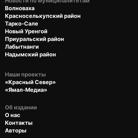
Новости по муниципалитетам
Волноваха
Красноселькупский район
Тарко-Сале
Новый Уренгой
Приуральский район
Лабытнанги
Надымский район
Наши проекты
«Красный Север»
«Ямал-Медиа»
Об издании
О нас
Контакты
Авторы