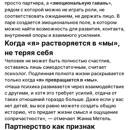
просто партнера, а «
», 
эмоциональную гавань
рядом с которой можно не играть роли, не 
соответствовать ожиданиям, не держать лицо. В 
паре создается эмоциональное поле, в котором 
можно найти возможность для развития, контакта, 
внутренней опоры и взаимного усиления.
Когда «я» растворяется в «мы», 
не теряя себя
Человек не может быть полностью счастлив, 
оставаясь лишь самодостаточным, считает 
психолог. Подлинная полнота жизни раскрывается 
только когда 
.
«я» превращается в «мы»
«Наша психика развивается через взаимодействие 
с другими, и хотя это требует усилий, отдача от 
таких отношений гораздо больше. Даже если у вас 
нет детей, вы все равно можете создать общую 
историю, что придает жизни смысл и ощущение 
сопричастности», — отмечает Жанна Метель.
Партнерство как признак 