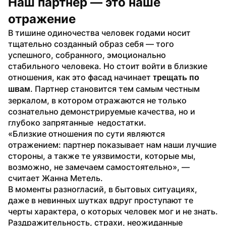
Наш партнер — это наше 
отражение
В тишине одиночества человек годами носит 
тщательно созданный образ себя — того 
успешного, собранного, эмоционально 
стабильного человека. Но стоит войти в близкие 
отношения, как это фасад начинает 
трещать по 
. Партнер становится тем самым честным 
швам
зеркалом, в котором отражаются не только 
сознательно демонстрируемые качества, но и 
глубоко запрятанные  недостатки.
«Близкие отношения по сути являются 
отражением: партнер показывает нам наши лучшие 
стороны, а также те уязвимости, которые мы, 
возможно, не замечаем самостоятельно», — 
считает Жанна Метель.
В моменты разногласий, в бытовых ситуациях, 
даже в невинных шутках вдруг проступают те 
черты характера, о которых человек мог и не знать. 
Раздражительность, страхи, неожиданные 