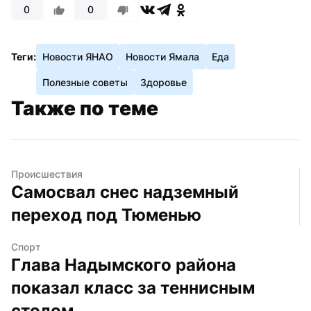
0
0
Теги:
Новости ЯНАО
Новости Ямала
Еда
Полезные советы
Здоровье
Также по теме
Происшествия
Самосвал снес надземный 
переход под Тюменью
Спорт
Глава Надымского района 
показал класс за теннисным 
столом