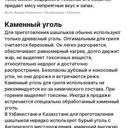
придает мясу неприятные вкус и запах.
Фото: Ruslan Khismatov / Shutterstock / Fotodom
Каменный уголь
Для приготовления шашлыков обычно используют 
только древесный уголь. Оптимальным для гриля 
считается березовый. Он легко разгорается, 
обеспечивает равномерный нагрев, долго держит 
жар, не выделяет токсичных веществ, 
относительно недорог и достаточно 
распространен. Безопасны дубовый и кокосовый 
угли, но они дороже и встречаются реже.
Каменный уголь для гриля использовать не 
рекомендуется из-за химического состава. При 
горении выделяет токсины. Иногда в продаже 
встречается специально обработанный каменный 
уголь.
В Узбекистане и Казахстане для приготовления 
шашлыков нередко используют бурый уголь с 
Ангренского месторождения, имеющий высокую 