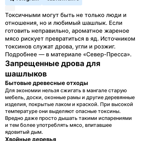
Токсичными могут быть не только люди и 
отношения, но и любимый шашлык. Если 
готовить неправильно, ароматное жареное 
мясо рискует превратиться в яд. Источником 
токсинов служат дрова, угли и розжиг. 
Подробнее — в материале «Север-Пресса».
Запрещенные дрова для 
шашлыков
Бытовые древесные отходы
Для экономии нельзя сжигать в мангале старую 
мебель, доски, оконные рамы и другие деревянные 
изделия, покрытые лаком и краской. При высокой 
температуре они выделяют опасные токсины. 
Вредно даже просто дышать такими испарениями 
и тем более употреблять мясо, впитавшее 
ядовитый дым.
Хвойные деревья