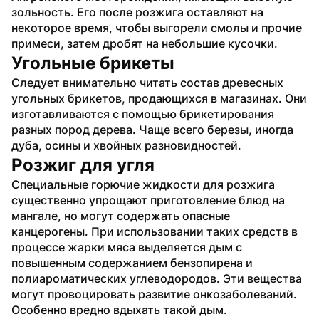
зольность. Его после розжига оставляют на 
некоторое время, чтобы выгорели смолы и прочие 
примеси, затем дробят на небольшие кусочки.
Угольные брикеты
Следует внимательно читать состав древесных 
угольных брикетов, продающихся в магазинах. Они 
изготавливаются с помощью брикетирования 
разных пород дерева. Чаще всего березы, иногда 
дуба, осины и хвойных разновидностей.
Розжиг для угля
Специальные горючие жидкости для розжига 
существенно упрощают приготовление блюд на 
мангале, но могут содержать опасные 
канцерогены. При использовании таких средств в 
процессе жарки мяса выделяется дым с 
повышенным содержанием бензопирена и 
полиароматических углеводородов. Эти вещества 
могут провоцировать развитие онкозаболеваний. 
Особенно вредно вдыхать такой дым.