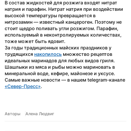
В состав жидкостей для розжига входят нитрат 
натрия и парафин. Нитрат натрия при воздействии 
высокой температуры превращается в 
нитрозамин — известный канцероген. Поэтому не 
стоит щедро поливать угли розжигом. Парафин, 
используемый в неконтролируемых количествах, 
тоже может быть ядовит.
За годы традиционных майских праздников у 
трудящихся 
накопилось
 множество рецептов 
идеальных маринадов для любых видов гриля. 
Шашлыки из мяса и рыбы можно мариновать в 
минеральной воде, кефире, майонезе и уксусе.
Самые важные новости — в нашем telegram-канале 
«Север-Пресс»
.  
Авторы
Алена Людвиг