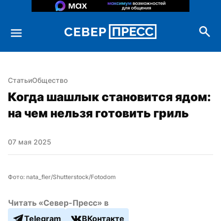
Статьи
Общество
Когда шашлык становится ядом: 
на чем нельзя готовить гриль
07 мая 2025
Фото: nata_fler/Shutterstock/Fotodom
Читать «Север-Пресс» в
Telegram
ВКонтакте