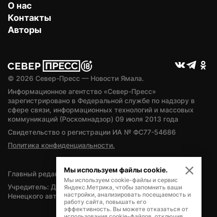
О нас
Контакты
Авторы
© 
2026
 Север-Пресс — Новости Ямала.
Информационное агентство «Север-Пресс» 
зарегистрировано в Федеральной службе по надзору в 
сфере связи, информационных технологий и массовых 
коммуникаций (Роскомнадзор) 09 июля 2013 года
Свидетельство о регистрации ИА № ФС77-54686
Политика конфиденциальности.
Мы используем файлы cookie.
Главный редактор — А.Л. Поздеев
Мы используем cookie-файлы и сервис
Учредитель: Департамент внутренней политики Ямало-
Яндекс.Метрика, чтобы запомнить ваши
настройки, анализировать посещаемость и
Ненецкого автономного округа
работу сайта, повышать его
эффективность. Вы можете отказаться от
использования cookie-файлов, отключив