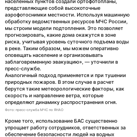
населенных пунктов создали ортофотопланы, 
представляющие собой высокоточные 
аэрофотоснимки местности. Используя машинную 
обработку ведомственных ресурсов МЧС России, 
мы строим модели подтопления. Это позволяет 
прогнозировать, какие дома окажутся в зоне 
риска, учитывая уровень суточного подъема воды 
в реке. Таким образом, мы можем оперативно 
оповещать население и организовывать 
заблаговременную эвакуацию», — уточнили в 
пресс-службе.
Аналогичный подход применяется и при тушении 
природных пожаров. В этом случае в расчет 
берутся такие метеорологические факторы, как 
скорость и направление ветра, которые 
определяют динамику распространения огня.
Фото: пресс-служба МЧС по ЯНАО
Кроме того, использование БАС существенно 
упрощает работу сотрудников, ответственных за 
обеспечение безопасности людей на водных 