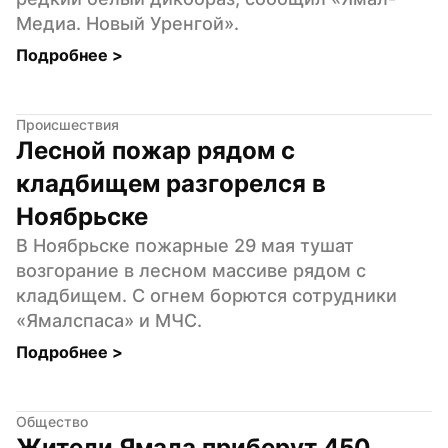
Медиа. Новый Уренгой».
Подробнее 
>
Происшествия
Лесной пожар рядом с 
кладбищем разгорелся в 
Ноябрьске
В Ноябрьске пожарные 29 мая тушат 
возгорание в лесном массиве рядом с 
кладбищем. С огнем борются сотрудники 
«Ямалспаса» и МЧС.
Подробнее 
>
Общество
Жители Ямала приберут 450 