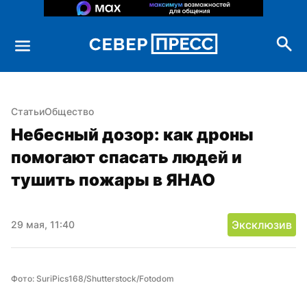
Статьи
Общество
Небесный дозор: как дроны 
помогают спасать людей и 
тушить пожары в ЯНАО
Эксклюзив
29 мая, 11:40
Фото: SuriPics168/Shutterstock/Fotodom