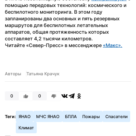
помощью передовых технологий: космического и 
беспилотного мониторинга. В этом году 
запланированы два основных и пять резервных 
маршрутов для беспилотных летательных 
аппаратов, общая протяженность которых 
составляет 4,2 тысячи километров.
Читайте «Север-Пресс» в мессенджере 
«Макс».
Авторы
Татьяна Крачук
0
0
Теги:
ЯНАО
МЧС ЯНАО
БПЛА
Пожары
Спасатели
Климат