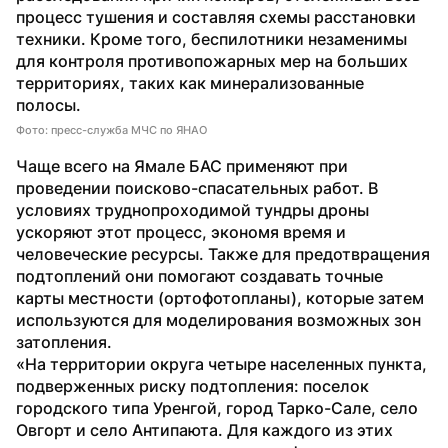
процесс тушения и составляя схемы расстановки 
техники. Кроме того, беспилотники незаменимы 
для контроля противопожарных мер на больших 
территориях, таких как минерализованные 
полосы.
Фото: пресс-служба МЧС по ЯНАО
Чаще всего на Ямале БАС применяют при 
проведении поисково-спасательных работ. В 
условиях труднопроходимой тундры дроны 
ускоряют этот процесс, экономя время и 
человеческие ресурсы. Также для предотвращения 
подтоплений они помогают создавать точные 
карты местности (ортофотопланы), которые затем 
используются для моделирования возможных зон 
затопления.
«На территории округа четыре населенных пункта, 
подверженных риску подтопления: поселок 
городского типа Уренгой, город Тарко-Сале, село 
Овгорт и село Антипаюта. Для каждого из этих 