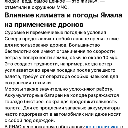
людей, ведь самое ценное — это жизнь», — 
отметили в окружном МЧС.
Влияние климата и погоды Ямала 
на применение дронов
Суровые и переменчивые погодные условия 
Севера представляют собой главное препятствие 
для использования дронов. Большинство 
беспилотников имеют ограничения по скорости 
ветра у поверхности земли, обычно около 10 м/с. 
Это создает трудности, например, когда ветер 
усиливается во время посадки после успешного 
взлета, требуя от оператора особых навыков для 
сохранения техники.
Морозы также значительно усложняют работу. 
Аккумуляторные батареи на холоде разряжаются 
гораздо быстрее, сокращая продолжительность 
полета. Для ее продления запасные аккумуляторы 
часто подогревают в автомобилях или даже носят 
с собой под одеждой.
В ЯНАО лесопожарную обстановку 
контролируют
 с 