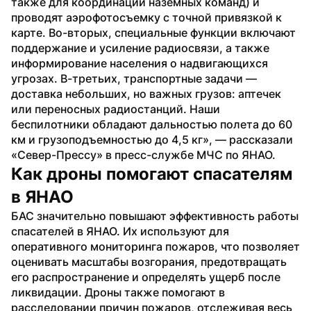
также для координации наземных команд) и 
проводят аэрофотосъемку с точной привязкой к 
карте. Во-вторых, специальные функции включают 
поддержание и усиление радиосвязи, а также 
информирование населения о надвигающихся 
угрозах. В-третьих, транспортные задачи — 
доставка небольших, но важных грузов: аптечек 
или переносных радиостанций. Наши 
беспилотники обладают дальностью полета до 60 
км и грузоподъемностью до 4,5 кг», — рассказали 
«Север-Прессу» в пресс-службе МЧС по ЯНАО.
Как дроны помогают спасателям 
в ЯНАО
БАС значительно повышают эффективность работы 
спасателей в ЯНАО. Их используют для 
оперативного мониторинга пожаров, что позволяет 
оценивать масштабы возгорания, предотвращать 
его распространение и определять ущерб после 
ликвидации. Дроны также помогают в 
расследовании причин пожаров, отслеживая весь 