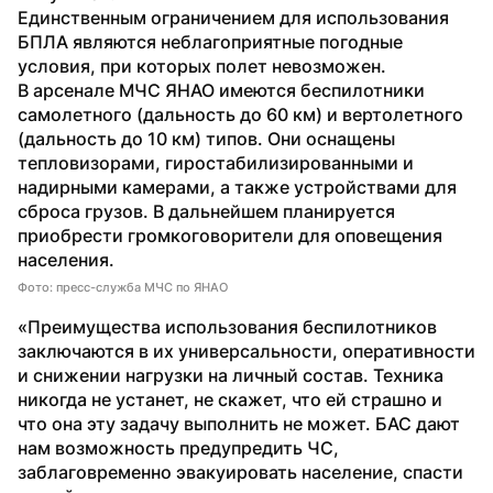
Единственным ограничением для использования 
БПЛА являются неблагоприятные погодные 
условия, при которых полет невозможен.
В арсенале МЧС ЯНАО имеются беспилотники 
самолетного (дальность до 60 км) и вертолетного 
(дальность до 10 км) типов. Они оснащены 
тепловизорами, гиростабилизированными и 
надирными камерами, а также устройствами для 
сброса грузов. В дальнейшем планируется 
приобрести громкоговорители для оповещения 
населения.
Фото: пресс-служба МЧС по ЯНАО
«Преимущества использования беспилотников 
заключаются в их универсальности, оперативности 
и снижении нагрузки на личный состав. Техника 
никогда не устанет, не скажет, что ей страшно и 
что она эту задачу выполнить не может. БАС дают 
нам возможность предупредить ЧС, 
заблаговременно эвакуировать население, спасти 