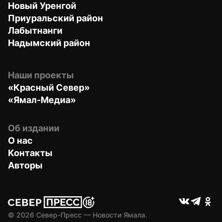
Новый Уренгой
Приуральский район
Лабытнанги
Надымский район
Наши проекты
«Красный Север»
«Ямал-Медиа»
Об издании
О нас
Контакты
Авторы
© 
2026
 Север-Пресс — Новости Ямала.