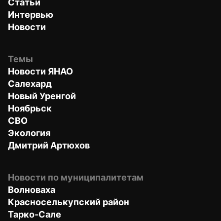
Статьи
Интервью
Новости
Темы
Новости ЯНАО
Салехард
Новый Уренгой
Ноябрьск
СВО
Экология
Дмитрий Артюхов
Новости по муниципалитетам
Волноваха
Красноселькупский район
Тарко-Сале