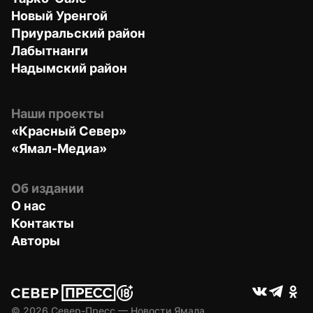
Новый Уренгой
Приуральский район
Лабытнанги
Надымский район
Наши проекты
«Красный Север»
«Ямал-Медиа»
Об издании
О нас
Контакты
Авторы
© 
2026
 Север-Пресс — Новости Ямала.