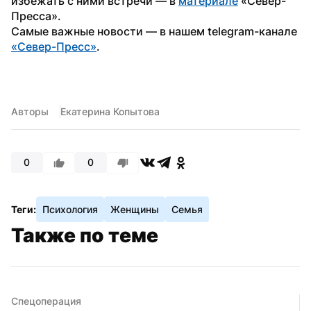
избежать с ними встречи — в 
материале
 «Север-
Пресса».
Самые важные новости — в нашем telegram-канале 
«Север-Пресс»
.
Авторы
Екатерина Копытова
0
0
Теги:
Психология
Женщины
Семья
Также по теме
Спецоперация