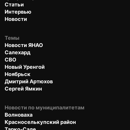
Статьи
Интервью
Новости
Темы
Новости ЯНАО
Салехард
СВО
Новый Уренгой
Ноябрьск
Дмитрий Артюхов
Сергей Ямкин
Новости по муниципалитетам
Волноваха
Красноселькупский район
Тарко-Сале