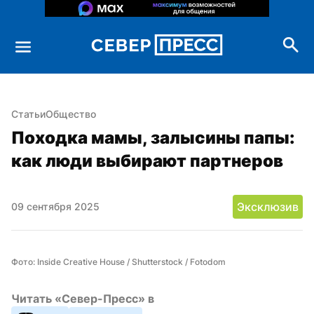
Статьи
Общество
Походка мамы, залысины папы: 
как люди выбирают партнеров
Эксклюзив
09 сентября 2025
Фото: Inside Creative House / Shutterstock / Fotodom
Читать «Север-Пресс» в