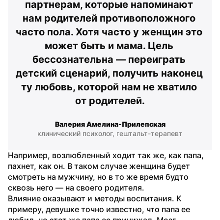
партнерам, которые напоминают 
нам родителей противоположного 
часто пола. Хотя часто у женщин это 
может быть и мама. Цель 
бессознательна — переиграть 
детский сценарий, получить наконец 
ту любовь, которой нам не хватило 
от родителей.
Валерия Амелина-Прилепская
клинический психолог, гештальт-терапевт
Например, возлюбленный ходит так же, как папа, 
пахнет, как он. В таком случае женщина будет 
смотреть на мужчину, но в то же время будто 
сквозь него — на своего родителя.
Влияние оказывают и методы воспитания. К 
примеру, девушке точно известно, что папа ее 
любил, но этот же папа ее принижал. Мозг 