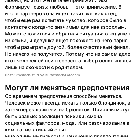
формирует связь: любовь — это принижение. В 
итоге партнеров она ищет таких же, как отец, 
чтобы еще раз испытать чувство, которое было в 
контакте с когда-то значимым для нее взрослым.
Может сложиться и обратная ситуация: отец ушел 
из семьи, и девушка ищет похожего на него парня, 
чтобы разыграть другой, более счастливый финал. 
Но ничего не получится. Потому что на самом деле 
этот человек ей неинтересен, а выбор основывался 
лишь на схожести с родителем.
Фото: Prostock-studio/Shutterstock/Fotodom
Могут ли меняться предпочтения
Со временем предпочтения способны меняться. 
Человек может всегда искать только блондинок, а 
затем переключиться на брюнеток. Причины могут 
быть разные: эволюция психики, смена 
социальных факторов, мода. Или разочарование в 
ком-то, негативный опыт.
Еще одним импульсом к изменению предпочтений 