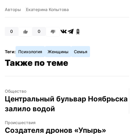
Авторы
Екатерина Копытова
0
0
Теги:
Психология
Женщины
Семья
Также по теме
Общество
Центральный бульвар Ноябрьска 
залило водой
Происшествия
Создателя дронов «Упырь» 