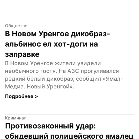
Общество
В Новом Уренгое дикобраз-
альбинос ел хот-доги на 
заправке
В Новом Уренгое жители увидели 
необычного гостя. На АЗС прогуливался 
редкий белый дикобраз, сообщил «Ямал-
Медиа. Новый Уренгой».
Подробнее 
>
Криминал
Противозаконный удар: 
обидевший полицейского ямалец 