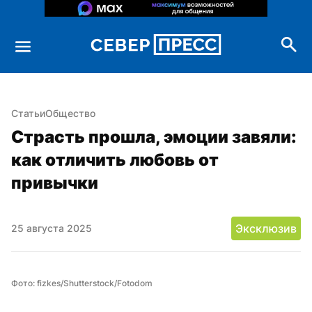
Статьи
Общество
Страсть прошла, эмоции завяли: 
как отличить любовь от 
привычки
Эксклюзив
25 августа 2025
Фото: fizkes/Shutterstock/Fotodom