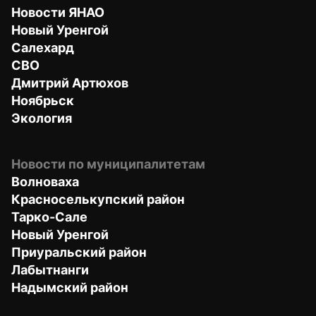
Новости ЯНАО
Новый Уренгой
Салехард
СВО
Дмитрий Артюхов
Ноябрьск
Экология
Новости по муниципалитетам
Волноваха
Красноселькупский район
Тарко-Сале
Новый Уренгой
Приуральский район
Лабытнанги
Надымский район