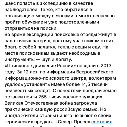
шанс попасть в экспедицию в качестве 
наблюдателей. Те же, кто обратился в 
организацию между сезонами, смогут неспешно 
пройти обучение и уже подготовленными 
отправиться на поиски.
Во время экспедиций поисковые отряды живут в 
палаточных лагерях, поэтому участникам стоит 
брать с собой палатку, теплые вещи и еду. На 
месте поисковикам выдают необходимые 
инструменты — щуп и лопату.
«Поисковое движение России» создали в 2013 
году. За 12 лет, по информации Всероссийского 
информационно-поискового центра, волонтерам 
удалось установить имена более 14,5 тысячи 
неизвестных солдат. С почестями предали земле 
останки почти 255 тысяч военнослужащих.
Великая Отечественная война затронула 
практически каждую российскую семью. Но 
иногда жители страны ничего не знают о своих 
героических предках. «Север-Пресс» 
составил