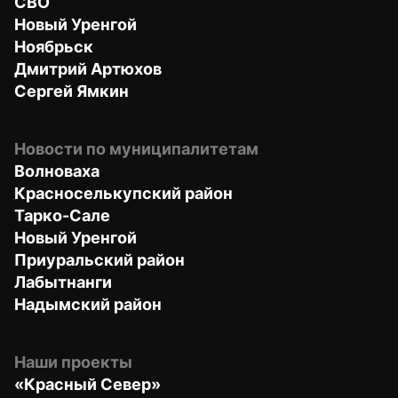
СВО
Новый Уренгой
Ноябрьск
Дмитрий Артюхов
Сергей Ямкин
Новости по муниципалитетам
Волноваха
Красноселькупский район
Тарко-Сале
Новый Уренгой
Приуральский район
Лабытнанги
Надымский район
Наши проекты
«Красный Север»