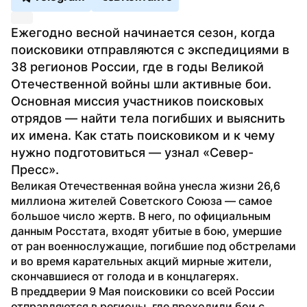
Ежегодно весной начинается сезон, когда 
поисковики отправляются с экспедициями в 
38 регионов России, где в годы Великой 
Отечественной войны шли активные бои. 
Основная миссия участников поисковых 
отрядов — найти тела погибших и выяснить 
их имена. Как стать поисковиком и к чему 
нужно подготовиться — узнал «Север-
Пресс».
Великая Отечественная война унесла жизни 26,6 
миллиона жителей Советского Союза — самое 
большое число жертв. В него, по официальным 
данным Росстата, входят убитые в бою, умершие 
от ран военнослужащие, погибшие под обстрелами 
и во время карательных акций мирные жители, 
скончавшиеся от голода и в концлагерях.
В преддверии 9 Мая поисковики со всей России 
отправляются в регионы, где проходили бои с 