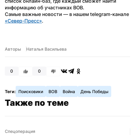
список онлайн-баз, где каждый сможет найти 
информацию об участниках ВОВ.
Самые важные новости — в нашем telegram-канале 
«Север-Пресс»
.
Авторы
Наталья Васильева
0
0
Теги:
Поисковики
ВОВ
Война
День Победы
Также по теме
Спецоперация