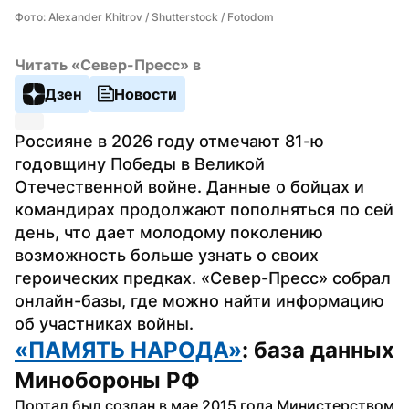
Фото: Alexander Khitrov / Shutterstock / Fotodom
Читать «Север-Пресс» в
Дзен
Новости
Россияне в 2026 году отмечают 81-ю 
годовщину Победы в Великой 
Отечественной войне. Данные о бойцах и 
командирах продолжают пополняться по сей 
день, что дает молодому поколению 
возможность больше узнать о своих 
героических предках. «Север-Пресс» собрал 
онлайн-базы, где можно найти информацию 
об участниках войны.
«ПАМЯТЬ НАРОДА»
: база данных 
Минобороны РФ
Портал был создан в мае 2015 года Министерством 