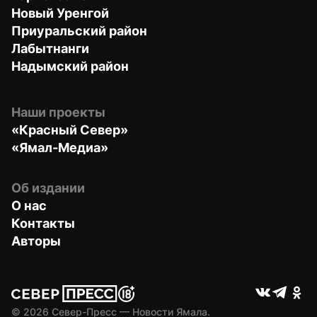
Новый Уренгой
Приуральский район
Лабытнанги
Надымский район
Наши проекты
«Красный Север»
«Ямал-Медиа»
Об издании
О нас
Контакты
Авторы
© 
2026
 Север-Пресс — Новости Ямала.