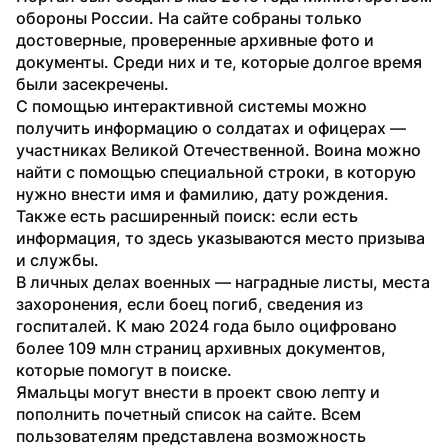
обороны России. На сайте собраны только 
достоверные, проверенные архивные фото и 
документы. Среди них и те, которые долгое время 
были засекречены. 
С помощью интерактивной системы можно 
получить информацию о солдатах и офицерах — 
участниках Великой Отечественной. Воина можно 
найти с помощью специальной строки, в которую 
нужно внести имя и фамилию, дату рождения. 
Также есть расширенный поиск: если есть 
информация, то здесь указываются место призыва 
и службы. 
В личных делах военных — наградные листы, места 
захоронения, если боец погиб, сведения из 
госпиталей. К маю 2024 года было оцифровано 
более 109 млн страниц архивных документов, 
которые помогут в поиске.
Ямальцы могут внести в проект свою лепту и 
пополнить почетный список на сайте. Всем 
пользователям представлена возможность 