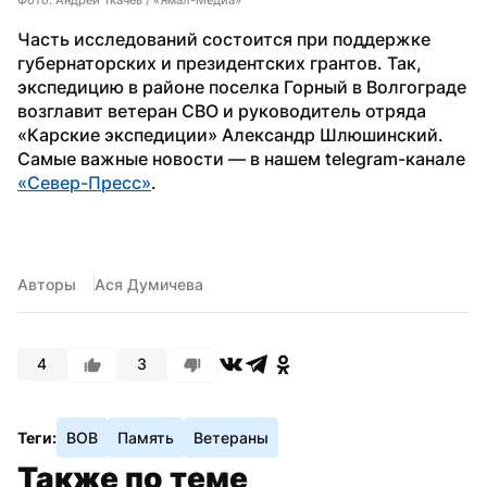
Часть исследований состоится при поддержке 
губернаторских и президентских грантов. Так, 
экспедицию в районе поселка Горный в Волгограде 
возглавит ветеран СВО и руководитель отряда 
«Карские экспедиции» Александр Шлюшинский.
Самые важные новости — в нашем telegram-канале 
«Север-Пресс»
.
Авторы
Ася Думичева
4
3
Теги:
ВОВ
Память
Ветераны
Также по теме