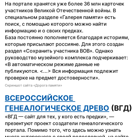
На портале хранятся уже более 36 млн карточек 
участников Великой Отечественной войны. В 
специальном разделе «Галерея памяти» есть 
поиск, с помощью которого можно найти 
информацию и о своих предках.
База постоянно пополняется благодаря историям, 
которые присылают россияне. Для этого создан 
раздел «Сохранить участника ВОВ». Однако 
руководство музейного комплекса подчеркивает: 
«В автоматическом режиме данные не 
публикуются. <...> Вся информация подлежит 
проверке на предмет достоверности».
Скриншот сайта «Дорога памяти»
ВСЕРОССИЙСКОЕ 
ГЕНЕАЛОГИЧЕСКОЕ ДРЕВО
 (ВГД)
«ВГД — сайт для тех, у кого есть предки», — 
презентуют проект создатели генеалогического 
портала. Помимо того, что здесь можно узнать 
много интересного о своей родословной, на сайте 