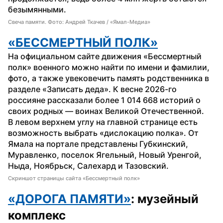
безымянными.
Свеча памяти. Фото: Андрей Ткачев / «Ямал-Медиа»
«БЕССМЕРТНЫЙ ПОЛК»
На официальном сайте движения «Бессмертный 
полк» военного можно найти по имени и фамилии, 
фото, а также увековечить память родственника в 
разделе «Записать деда». К весне 2026-го 
россияне рассказали более 1 014 668 историй о 
своих родных — воинах Великой Отечественной.
В левом верхнем углу на главной странице есть 
возможность выбрать «дислокацию полка». От 
Ямала на портале представлены Губкинский, 
Муравленко, поселок Ягельный, Новый Уренгой, 
Ныда, Ноябрьск, Салехард и Тазовский.
Скриншот страницы сайта «Бессмертный полк»
«ДОРОГА ПАМЯТИ»
: музейный 
комплекс