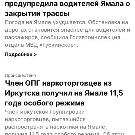
предупредила водителей Ямала о 
закрытии трассы
Погода на Ямале ухудшается. Обстановка на 
дорогах становится опаснее для водителей и 
пассажиров, сообщила Госавтоинспекция 
отдела МВД «Губкинское».
Подробнее 
>
Происшествия
Член ОПГ наркоторговцев из 
Иркутска получил на Ямале 11,5 
года особого режима
Член иркутской группировки 
наркоторговцев, пытавшийся 
распространять наркотики на Ямале, 
получил 11,5 года особого режима. Об этом 