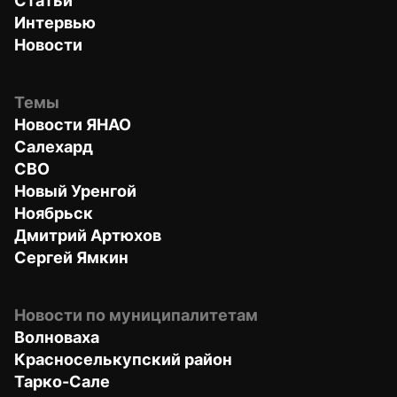
Статьи
Интервью
Новости
Темы
Новости ЯНАО
Салехард
СВО
Новый Уренгой
Ноябрьск
Дмитрий Артюхов
Сергей Ямкин
Новости по муниципалитетам
Волноваха
Красноселькупский район
Тарко-Сале