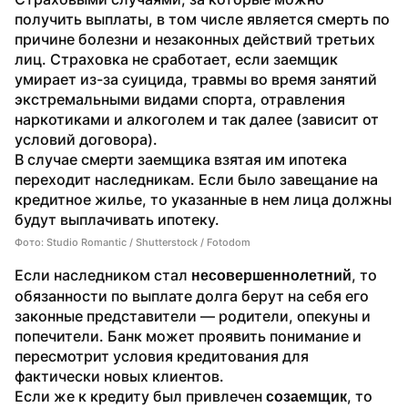
получить выплаты, в том числе является смерть по 
причине болезни и незаконных действий третьих 
лиц. Страховка не сработает, если заемщик 
умирает из-за суицида, травмы во время занятий 
экстремальными видами спорта, отравления 
наркотиками и алкоголем и так далее (зависит от 
условий договора).
В случае смерти заемщика взятая им ипотека 
переходит наследникам. Если было завещание на 
кредитное жилье, то указанные в нем лица должны 
будут выплачивать ипотеку. 
Фото: Studio Romantic / Shutterstock / Fotodom
Если наследником стал 
, то 
несовершеннолетний
обязанности по выплате долга берут на себя его 
законные представители — родители, опекуны и 
попечители. Банк может проявить понимание и 
пересмотрит условия кредитования для 
фактически новых клиентов.
Если же к кредиту был привлечен 
, то 
созаемщик