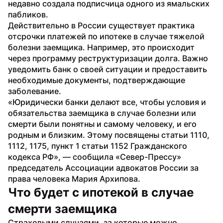
недавно создала подписчица одного из ямальских 
пабликов.
Действительно в России существует практика 
отсрочки платежей по ипотеке в случае тяжелой 
болезни заемщика. Например, это происходит 
через программу реструктуризации долга. Важно 
уведомить банк о своей ситуации и предоставить 
необходимые документы, подтверждающие 
заболевание. 
«Юридически банки делают все, чтобы условия и 
обязательства заемщика в случае болезни или 
смерти были понятны и самому человеку, и его 
родным и близким. Этому посвящены статьи 1110, 
1112, 1175, пункт 1 статьи 1152 Гражданского 
кодекса РФ», — сообщила «Север-Прессу» 
председатель Ассоциации адвокатов России за 
права человека Мария Архипова.
Что будет с ипотекой в случае 
смерти заемщика
Страховыми случаями, за которые можно 