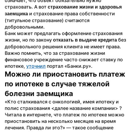
означает, что объект обязательно нужно 
страховать. А вот 
страхование жизни и здоровья 
 и страхование права собственности 
заемщика
(титульное страхование) считаются 
добровольными.
Банк может предлагать оформление страхования 
жизни, но по закону 
 без 
отказать в выдаче кредита
добровольного решения клиента не имеет права. 
Важно помнить, что за страхование жизни 
финансовое учреждение часто снижает ставку по 
ипотеке, 
уточнил
 портал «Банки.ру».
Можно ли приостановить платеж 
по ипотеке в случае тяжелой 
болезни заемщика
«Кто сталкивался с онкологией, имея ипотеку и 
полис страхования <далее название компании> ? 
Читала в интернете, что платеж по ипотеке можно 
приостановить на несколько месяцев на время 
лечения. Правда ли это?» — такое сообщение 