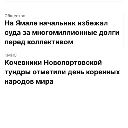
Общество
На Ямале начальник избежал 
суда за многомиллионные долги 
перед коллективом
КМНС
Кочевники Новопортовской 
тундры отметили день коренных 
народов мира