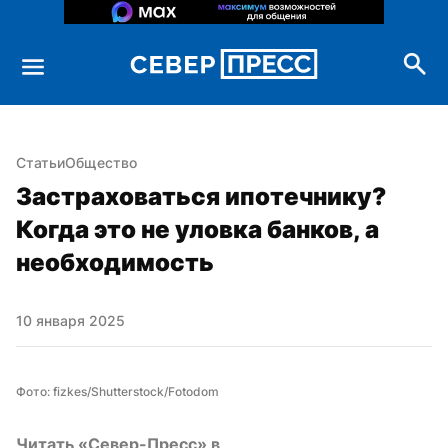
Статьи
Общество
Застраховаться ипотечнику? 
Когда это не уловка банков, а 
необходимость
10 января 2025
Фото: fizkes/Shutterstock/Fotodom
Читать «Север-Пресс» в