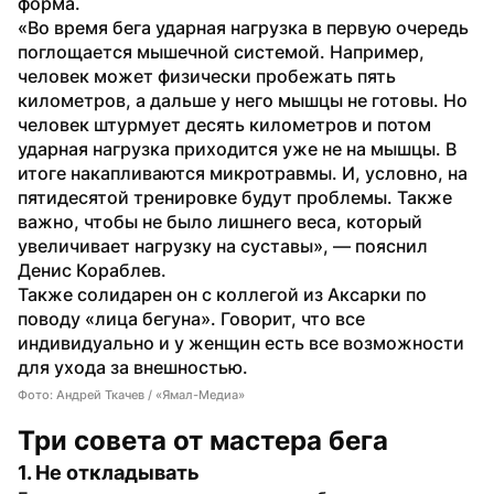
форма.
«Во время бега ударная нагрузка в первую очередь 
поглощается мышечной системой. Например, 
человек может физически пробежать пять 
километров, а дальше у него мышцы не готовы. Но 
человек штурмует десять километров и потом 
ударная нагрузка приходится уже не на мышцы. В 
итоге накапливаются микротравмы. И, условно, на 
пятидесятой тренировке будут проблемы. Также 
важно, чтобы не было лишнего веса, который 
увеличивает нагрузку на суставы», — пояснил 
Денис Кораблев.
Также солидарен он с коллегой из Аксарки по 
поводу «лица бегуна». Говорит, что все 
индивидуально и у женщин есть все возможности 
для ухода за внешностью.
Фото: Андрей Ткачев / «Ямал-Медиа»
Три совета от мастера бега
1. Не откладывать