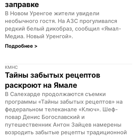
заправке
В Новом Уренгое жители увидели 
необычного гостя. На АЗС прогуливался 
редкий белый дикобраз, сообщил «Ямал-
Медиа. Новый Уренгой».
Подробнее 
>
КМНС
Тайны забытых рецептов 
раскроют на Ямале
В Салехарде продолжаются съемки 
программы «Тайны забытых рецептов» на 
федеральном телеканале «Ключ». Шеф-
повар Денис Богославский и 
путешественник Антон Зайцев намерены 
возродить забытые рецепты традиционной 