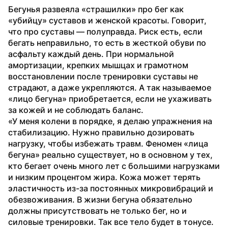
Бегунья развеяла «страшилки» про бег как 
«убийцу» суставов и женской красоты. Говорит, 
что про суставы — полуправда. Риск есть, если 
бегать неправильно, то есть в жесткой обуви по 
асфальту каждый день. При нормальной 
амортизации, крепких мышцах и грамотном 
восстановлении после тренировки суставы не 
страдают, а даже укрепляются. А так называемое 
«лицо бегуна» приобретается, если не ухаживать 
за кожей и не соблюдать баланс.
«У меня колени в порядке, я делаю упражнения на 
стабилизацию. Нужно правильно дозировать 
нагрузку, чтобы избежать травм. Феномен «лица 
бегуна» реально существует, но в основном у тех, 
кто бегает очень много лет с большими нагрузками 
и низким процентом жира. Кожа может терять 
эластичность из-за постоянных микровибраций и 
обезвоживания. В жизни бегуна обязательно 
должны присутствовать не только бег, но и 
силовые тренировки. Так все тело будет в тонусе. 