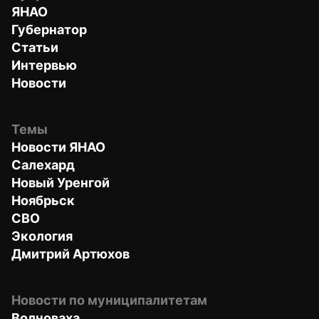
ЯНАО
Губернатор
Статьи
Интервью
Новости
Темы
Новости ЯНАО
Салехард
Новый Уренгой
Ноябрьск
СВО
Экология
Дмитрий Артюхов
Новости по муниципалитетам
Волноваха