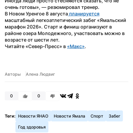
Иногда люди просто стесняются сказать, что не 
очень готовы», — резюмировал тренер.
В Новом Уренгое 8 августа
 планируется
масштабный легкоатлетический забег «Ямальский 
марафон 2026». Старт и финиш организуют в 
районе озера Молодежного, участвовать можно в 
возрасте от шести лет.
Читайте «Север-Пресс» в 
«Mакс»
. 
Авторы
Алена Людвиг
0
0
Теги:
Новости ЯНАО
Новости Ямала
Спорт
Забег
Год здоровья