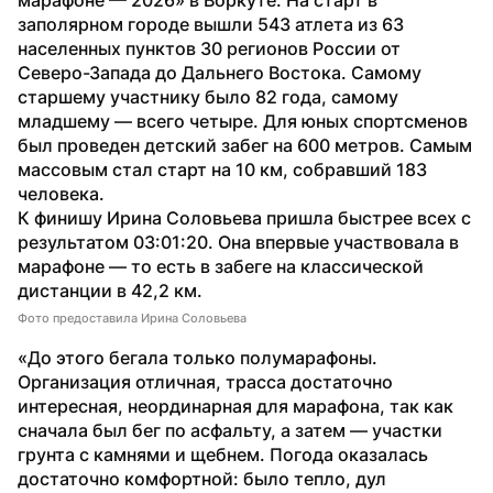
заполярном городе вышли 543 атлета из 63 
населенных пунктов 30 регионов России от 
Северо-Запада до Дальнего Востока. Самому 
старшему участнику было 82 года, самому 
младшему — всего четыре. Для юных спортсменов 
был проведен детский забег на 600 метров. Самым 
массовым стал старт на 10 км, собравший 183 
человека.
К финишу Ирина Соловьева пришла быстрее всех с 
результатом 03:01:20. Она впервые участвовала в 
марафоне — то есть в забеге на классической 
дистанции в 42,2 км.
Фото предоставила Ирина Соловьева
«До этого бегала только полумарафоны. 
Организация отличная, трасса достаточно 
интересная, неординарная для марафона, так как 
сначала был бег по асфальту, а затем — участки 
грунта с камнями и щебнем. Погода оказалась 
достаточно комфортной: было тепло, дул 