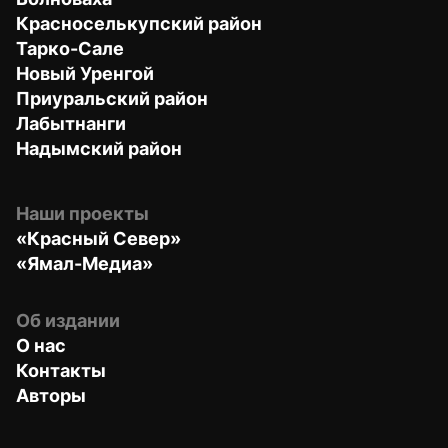
Красноселькупский район
Тарко-Сале
Новый Уренгой
Приуральский район
Лабытнанги
Надымский район
Наши проекты
«Красный Север»
«Ямал-Медиа»
Об издании
О нас
Контакты
Авторы