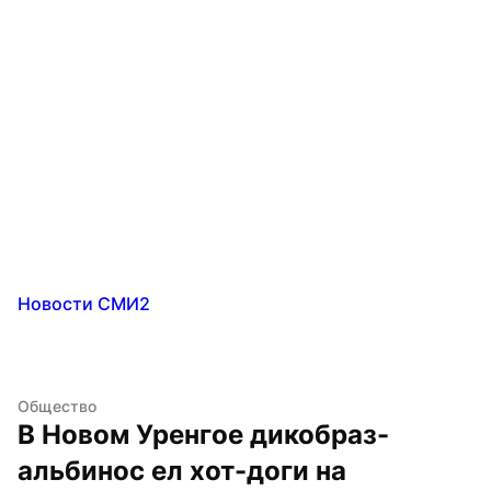
Новости СМИ2
Общество
В Новом Уренгое дикобраз-
альбинос ел хот-доги на 