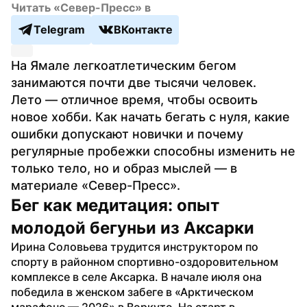
Читать «Север-Пресс» в
Telegram
ВКонтакте
На Ямале легкоатлетическим бегом 
занимаются почти две тысячи человек. 
Лето — отличное время, чтобы освоить 
новое хобби. Как начать бегать с нуля, какие 
ошибки допускают новички и почему 
регулярные пробежки способны изменить не 
только тело, но и образ мыслей — в 
материале «Север-Пресс».
Бег как медитация: опыт 
молодой бегуньи из Аксарки
Ирина Соловьева трудится инструктором по 
спорту в районном спортивно-оздоровительном 
комплексе в селе Аксарка. В начале июля она 
победила в женском забеге в «Арктическом 
марафоне — 2026» в Воркуте. На старт в 