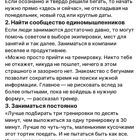
Если осознанно и твердо решили бегать, то начать 
нужно прямо «здесь и сейчас», не откладывая на 
понедельник, новый год или круглые даты.
2. Найти сообщество единомышленников
Если люди занимаются достаточно давно, то могут 
помочь советом в выборе экипировки, мест для 
занятий и так далее. Заниматься в компании 
веселее и продуктивнее.
«Можно просто прийти на тренировку. Никто тебе 
не откажет, никуда не пошлет, ничего в этом 
страшного и зазорного нет. Знакомство с бегунами 
позволит сократить время на поиски нужной 
информации. Главное — не рисковать вслед за 
более опытными, пока не войдешь в нужную 
форму», — рассказал тренер.
3. Заниматься постоянно
«Лучше подбирать три тренировки по десять 
минут, чем выложиться за одну тренировку в 30 
минут. Лучше по чуть-чуть, маленькими кусочками 
этот тортик поедать. И не пытаться быть как все. 