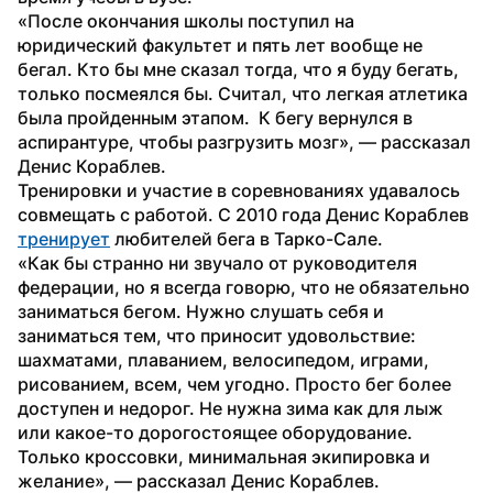
«После окончания школы поступил на 
юридический факультет и пять лет вообще не 
бегал. Кто бы мне сказал тогда, что я буду бегать, 
только посмеялся бы. Считал, что легкая атлетика 
была пройденным этапом.  К бегу вернулся в 
аспирантуре, чтобы разгрузить мозг», — рассказал 
Денис Кораблев.
Тренировки и участие в соревнованиях удавалось 
совмещать с работой. С 2010 года Денис Кораблев 
тренирует
 любителей бега в Тарко-Сале.
«Как бы странно ни звучало от руководителя 
федерации, но я всегда говорю, что не обязательно 
заниматься бегом. Нужно слушать себя и 
заниматься тем, что приносит удовольствие: 
шахматами, плаванием, велосипедом, играми, 
рисованием, всем, чем угодно. Просто бег более 
доступен и недорог. Не нужна зима как для лыж 
или какое-то дорогостоящее оборудование. 
Только кроссовки, минимальная экипировка и 
желание», — рассказал Денис Кораблев.