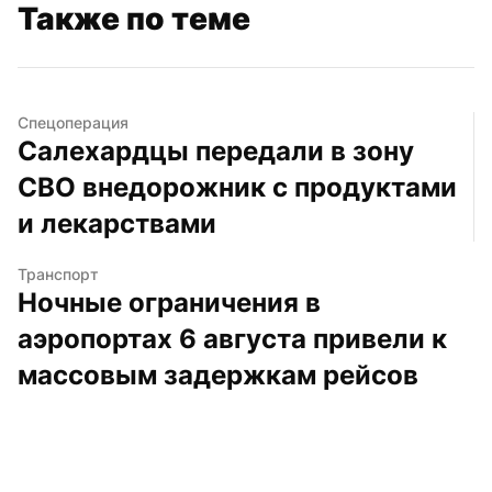
Также по теме
Спецоперация
Салехардцы передали в зону 
СВО внедорожник с продуктами 
и лекарствами
Транспорт
Ночные ограничения в 
аэропортах 6 августа привели к 
массовым задержкам рейсов