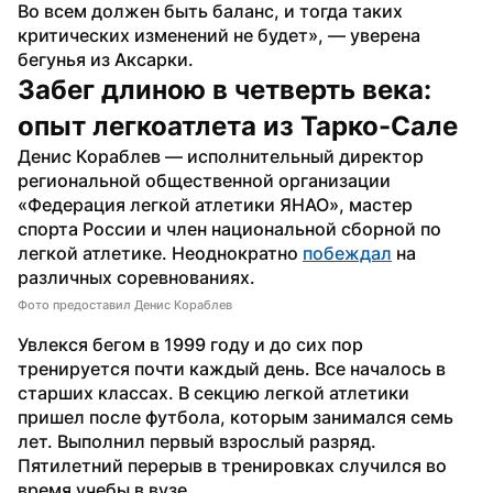
Во всем должен быть баланс, и тогда таких 
критических изменений не будет», — уверена 
бегунья из Аксарки.
Забег длиною в четверть века: 
опыт легкоатлета из Тарко-Сале
Денис Кораблев — исполнительный директор 
региональной общественной организации 
«Федерация легкой атлетики ЯНАО», мастер 
спорта России и член национальной сборной по 
легкой атлетике. Неоднократно 
побеждал
 на 
различных соревнованиях.
Фото предоставил Денис Кораблев
Увлекся бегом в 1999 году и до сих пор 
тренируется почти каждый день. Все началось в 
старших классах. В секцию легкой атлетики 
пришел после футбола, которым занимался семь 
лет. Выполнил первый взрослый разряд. 
Пятилетний перерыв в тренировках случился во 
время учебы в вузе.