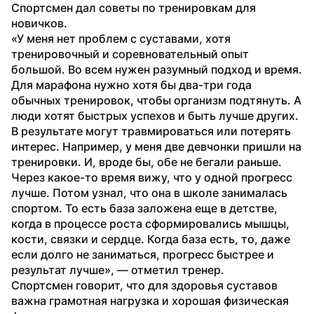
Спортсмен дал советы по тренировкам для 
новичков.
«У меня нет проблем с суставами, хотя 
тренировочный и соревновательный опыт 
большой. Во всем нужен разумный подход и время. 
Для марафона нужно хотя бы два-три года 
обычных тренировок, чтобы организм подтянуть. А 
люди хотят быстрых успехов и быть лучше других. 
В результате могут травмироваться или потерять 
интерес. Например, у меня две девчонки пришли на 
тренировки. И, вроде бы, обе не бегали раньше. 
Через какое-то время вижу, что у одной прогресс 
лучше. Потом узнал, что она в школе занималась 
спортом. То есть база заложена еще в детстве, 
когда в процессе роста сформировались мышцы, 
кости, связки и сердце. Когда база есть, то, даже 
если долго не заниматься, прогресс быстрее и 
результат лучше», — отметил тренер.
Спортсмен говорит, что для здоровья суставов 
важна грамотная нагрузка и хорошая физическая 