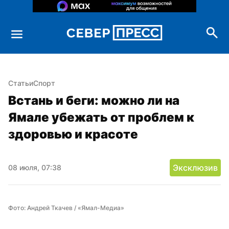
Статьи
Спорт
Встань и беги: можно ли на 
Ямале убежать от проблем к 
здоровью и красоте
Эксклюзив
08 июля, 07:38
Фото: Андрей Ткачев / «Ямал-Медиа»