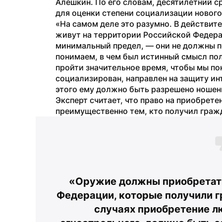
Алешкин. По его словам, десятилетний с
для оценки степени социализации нового
«На самом деле это разумно. В действит
живут на территории Российской Федераци
минимальный предел, — они не должны п
понимаем, в чем был истинный смысл по
пройти значительное время, чтобы мы пон
социализирован, направлен на защиту ин
этого ему должно быть разрешено ношен
Эксперт считает, что право на приобрете
преимущественно тем, кто получил граж
«Оружие должны приобретать
Федерации, которые получили г
случаях приобретение лю