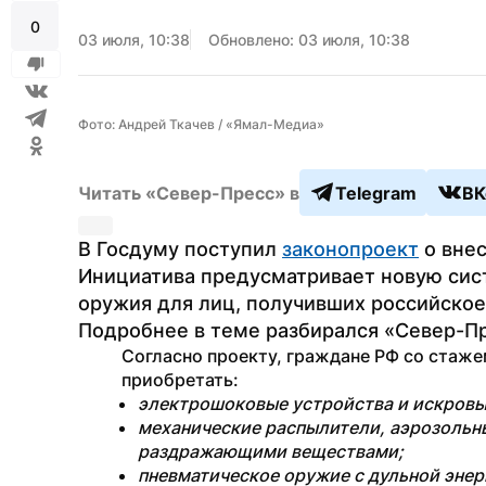
0
03 июля, 10:38
Обновлено: 03 июля, 10:38
Фото: Андрей Ткачев / «Ямал-Медиа»
Читать «Север-Пресс» в
Telegram
ВК
В Госдуму поступил 
законопроект
 о вне
Инициатива предусматривает новую сист
оружия для лиц, получивших российское 
Подробнее в теме разбирался «Север-Пр
Согласно проекту, граждане РФ со стажем
приобретать:
электрошоковые устройства и искровы
механические распылители, аэрозольны
раздражающими веществами;
пневматическое оружие с дульной энерг