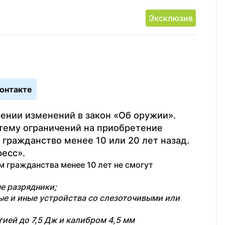
Эксклюзив
онтакте
сении изменений в закон «Об оружии». 
ему ограничений на приобретение 
гражданство менее 10 или 20 лет назад. 
есс».
 гражданства менее 10 лет не смогут 
е разрядники;
е и иные устройства со слезоточивыми или 
ией до 7,5 Дж и калибром 4,5 мм 