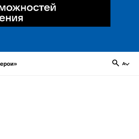
герои»