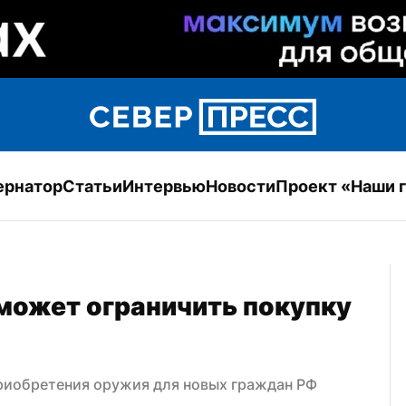
ернатор
Статьи
Интервью
Новости
Проект «Наши 
может ограничить покупку 
риобретения оружия для новых граждан РФ