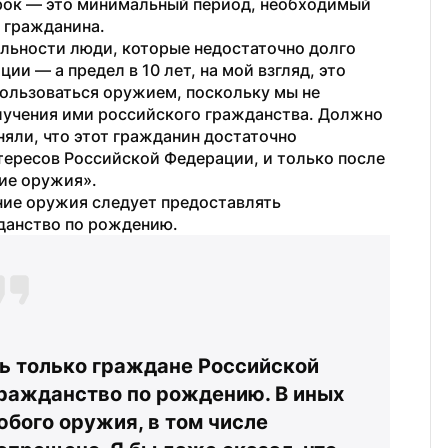
рок — это минимальный период, необходимый 
 гражданина.
ельности люди, которые недостаточно долго 
и — а предел в 10 лет, на мой взгляд, это 
ользоваться оружием, поскольку мы не 
лучения ими российского гражданства. Должно 
яли, что этот гражданин достаточно 
тересов Российской Федерации, и только после 
ие оружия».
ние оружия следует предоставлять 
данство по рождению.
 только граждане Российской 
ражданство по рождению. В иных 
бого оружия, в том числе 