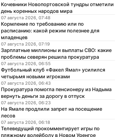
Кочевники Новопортовской тундры отметили 
день коренных народов мира
07 августа 2026, 07:48
Кормление по требованию или по 
расписанию: какой режим полезнее для 
младенцев
07 августа 2026, 07:19
Зарплатные миллионы и выплаты СВО: какие 
проблемы северян решила прокуратура
07 августа 2026, 06:55
Футбольный клуб «Факел Ямал» усилился 
четырьмя новыми игроками
07 августа 2026, 06:43
Прокуратура помогла пенсионеру из Надыма 
вернуть деньги за дорогу в отпуск
07 августа 2026, 06:23
На Ямале продлили запрет на посещение 
лесов
07 августа 2026, 06:18
Телеведущий прокомментирует игры по 
пляжному волейболу в Новом Уренгое