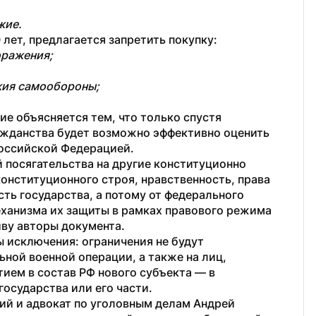
жие.
 лет, предлагается запретить покупку:
оражения;
жия самообороны;
е объясняется тем, что только спустя 
ажданства будет возможно эффективно оценить 
Российской Федерацией.
 посягательства на другие конституционно 
онституционного строя, нравственность, права 
ть государства, а потому от федерального 
ханизма их защиты в рамках правового режима 
ву авторы документа. 
 исключения: ограничения не будут 
ной военной операции, а также на лиц, 
ием в состав РФ нового субъекта — в 
государства или его части.
й и адвокат по уголовным делам Андрей 