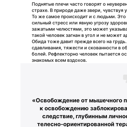
Поднятые плечи часто говорят о неувере
страхе. В природе даже звери, чувствуя у
То же самое происходит и с людьми. Это
сильный стресс или явную угрозу здоровь
зажатыми челюстями, это может указыва
такой человек загнан в угол и не может 
Обида тоже давит прежде всего на грудь.
сдавливания, тяжести и скованности в об
болей. Рефлекторно человек пытается о
знакомых всем вздохов.
«Освобождение от мышечного па
к освобождению заблокирован
следствие, глубинным личнос
телесно-ориентированной тер