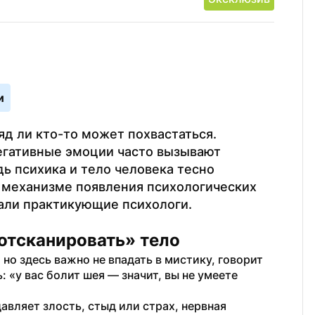
и
д ли кто-то может похвастаться. 
гативные эмоции часто вызывают 
 психика и тело человека тесно 
 механизме появления психологических 
али практикующие психологи.
отсканировать» тело
но здесь важно не впадать в мистику, говорит 
 «у вас болит шея — значит, вы не умеете 
авляет злость, стыд или страх, нервная 