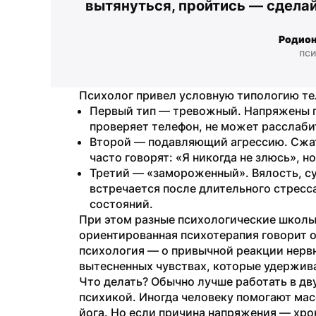
вытянуться, пройтись — сделай
Родион
пси
Психолог привел условную типологию т
Первый тип — тревожный. Напряжены пл
проверяет телефон, не может расслаби
Второй — подавляющий агрессию. Сжаты
часто говорят: «Я никогда не злюсь», но
Третий — «замороженный». Вялость, су
встречается после длительного стресс
состояний.
При этом разные психологические школы 
ориентированная психотерапия говорит о
психология — о привычной реакции нервн
вытесненных чувствах, которые удержив
Что делать? Обычно лучше работать в дву
психикой. Иногда человеку помогают масс
йога. Но если причина напряжения — хро