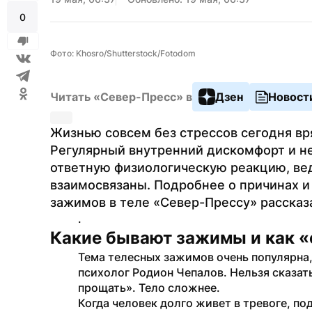
0
Фото: Khosro/Shutterstock/Fotodom
Читать «Север-Пресс» в
Дзен
Новост
Жизнью совсем без стрессов сегодня вря
Регулярный внутренний дискомфорт и не
ответную физиологическую реакцию, ведь
взаимосвязаны. Подробнее о причинах и
зажимов в теле «Север-Прессу» рассказ
.
Какие бывают зажимы и как «
Тема телесных зажимов очень популярна, 
психолог Родион Чепалов. Нельзя сказать:
прощать». Тело сложнее.
Когда человек долго живет в тревоге, под