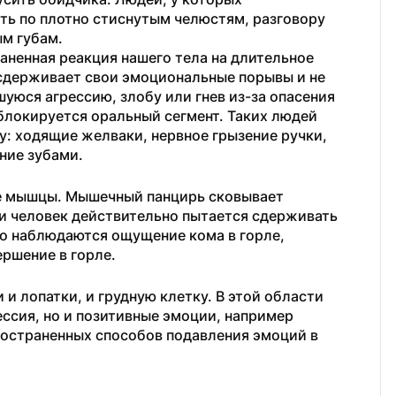
ть по плотно стиснутым челюстям, разговору 
ым губам.
ненная реакция нашего тела на длительное 
сдерживает свои эмоциональные порывы и не 
юся агрессию, злобу или гнев из-за опасения 
блокируется оральный сегмент. Таких людей 
: ходящие желваки, нервное грызение ручки, 
ние зубами.
ые мышцы. Мышечный панцирь сковывает 
ли человек действительно пытается сдерживать 
то наблюдаются ощущение кома в горле, 
ершение в горле.
и лопатки, и грудную клетку. В этой области 
ессия, но и позитивные эмоции, например 
ространенных способов подавления эмоций в 