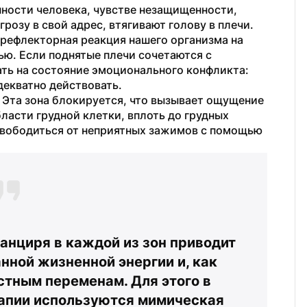
нности человека, чувстве незащищенности, 
грозу в свой адрес, втягивают голову в плечи. 
 рефлекторная реакция нашего организма на 
ю. Если поднятые плечи сочетаются с 
ть на состояние эмоционального конфликта: 
адекватно действовать.
 Эта зона блокируется, что вызывает ощущение 
ласти грудной клетки, вплоть до грудных 
свободиться от неприятных зажимов с помощью 
нциря в каждой из зон приводит 
ной жизненной энергии и, как 
тным переменам. Для этого в 
апии используются мимическая 