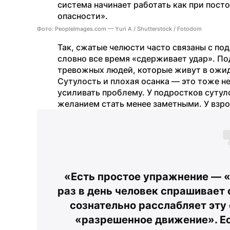
система начинает работать как при постоя
опасности».
Фото: PeopleImages.com — Yuri A / Shutterstock / Fotodom
Так, сжатые челюсти часто связаны с по
словно все время «сдерживает удар». По
тревожных людей, которые живут в ожид
Сутулость и плохая осанка — это тоже не
усиливать проблему. У подростков сутуло
желанием стать менее заметными. У взр
«Есть простое упражнение — «
раз в день человек спрашивает 
сознательно расслабляет эту 
«разрешенное движение». Есл