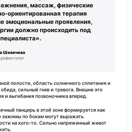
ажнения, массаж, физические 
но-ориентированная терапия 
е эмоциональные проявления, 
гии должно происходить под 
специалиста».
а Шевичева
 дефектолог
ной полости, область солнечного сплетения и 
бида, сильный гнев и тревога. Внешне это 
ия и выгибания позвоночника вперед.
чный панцирь в этой зоне формируется как 
е зажимы по бокам могут выражать 
ости на кого-то. Сильно напряженный живот 
жить.