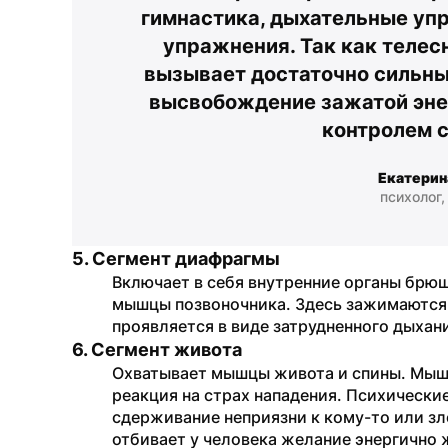
гимнастика, дыхательные упр
упражнения. Так как телес
вызывает достаточно сильны
высвобождение зажатой энер
контролем 
Екатерин
психолог,
5. Сегмент диафрагмы
Включает в себя внутренние органы брюш
мышцы позвоночника. Здесь зажимаются о
проявляется в виде затрудненного дыхан
6. Сегмент живота
Охватывает мышцы живота и спины. Мыше
реакция на страх нападения. Психически
сдерживание неприязни к кому-то или зл
отбивает у человека желание энергично 