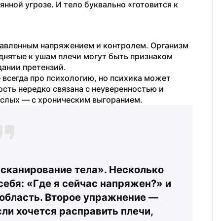
нной угрозе. И тело буквально «готовится к 
давленным напряжением и контролем. Организм 
днятые к ушам плечи могут быть признаком 
ании претензий.
 всегда про психологию, но психика может 
сть нередко связана с неуверенностью и 
ослых — с хроническим выгоранием.
сканирование тела». Несколько 
себя: «Где я сейчас напряжен?» и 
область. Второе упражнение — 
и хочется расправить плечи, 