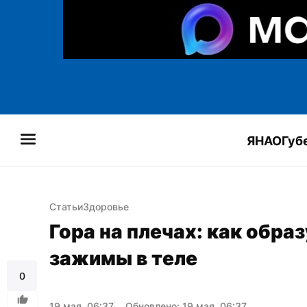
ЯНАО
Губ
Статьи
Здоровье
Гора на плечах: как обра
зажимы в теле
0
19 мая, 06:37
Обновлено: 19 мая, 06:37