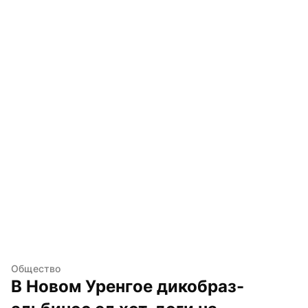
Общество
В Новом Уренгое дикобраз-