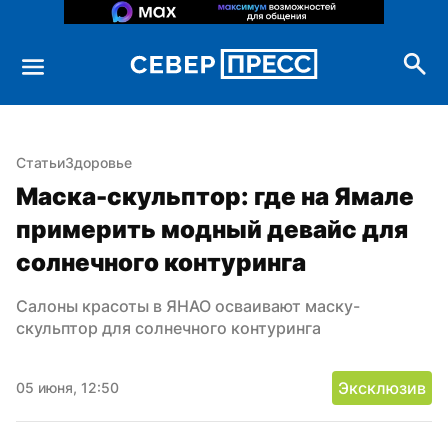
Статьи
Здоровье
Маска-скульптор: где на Ямале 
примерить модный девайс для 
солнечного контуринга
Салоны красоты в ЯНАО осваивают маску-
скульптор для солнечного контуринга
Эксклюзив
05 июня, 12:50