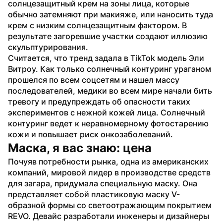
солнцезащитный крем на зоны лица, которые 
обычно затемняют при макияже, или наносить туда 
крем с низким солнцезащитным фактором. В 
результате загоревшие участки создают иллюзию 
скульптурирования.
Считается, что тренд задала в TikTok модель Эли 
Витроу. Как только солнечный контуринг ураганом 
прошелся по всем соцсетям и нашел массу 
последователей, медики во всем мире начали бить 
тревогу и предупреждать об опасности таких 
экспериментов с нежной кожей лица. Солнечный 
контуринг ведет к неравномерному фотостарению 
кожи и повышает риск онкозаболеваний.
Маска, я вас знаю: цена
Почуяв потребности рынка, одна из американских 
компаний, мировой лидер в производстве средств 
для загара, придумала специальную маску. Она 
представляет собой пластиковую маску V-
образной формы со светоотражающим покрытием 
REVO. Девайс разработали инженеры и дизайнеры 