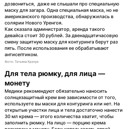
дозвониться,  даже не слышали про специальную 
маску для загара. Одна специальная маска, но не 
американского производства, обнаружилась в 
солярии Нового Уренгоя.
Как сказала администратор, аренда такого 
девайса стоит 30 рублей. За двенадцатичасовую 
смену защитную маску для контуринга берут раз 
пять. После использования ее обрабатывают 
антисептиком.
Фото: Татьяна Крачук
Для тела рюмку, для лица — 
монету
Медики рекомендуют обязательно наносить 
солнцезащитный крем вне зависимости от того, 
используете вы маски для контуринга или нет. На 
открытые участки лица и тела достаточно нанести 
30 мл крема — этого количества хватит, чтобы 
заполнить рюмку. На лицо — порцию крема 
размером с монету. Если использовать спрей 