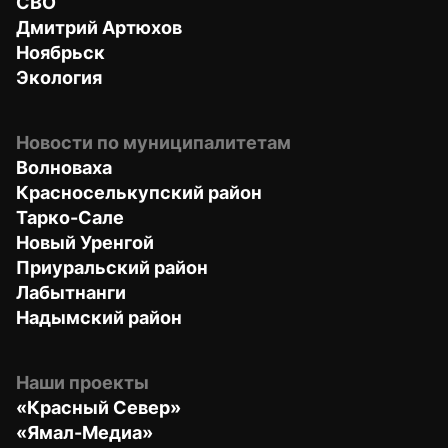
СВО
Дмитрий Артюхов
Ноябрьск
Экология
Новости по муниципалитетам
Волноваха
Красноселькупский район
Тарко-Сале
Новый Уренгой
Приуральский район
Лабытнанги
Надымский район
Наши проекты
«Красный Север»
«Ямал-Медиа»