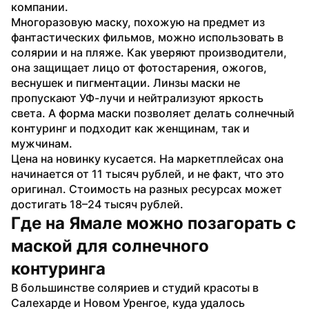
компании.
Многоразовую маску, похожую на предмет из 
фантастических фильмов, можно использовать в 
солярии и на пляже. Как уверяют производители, 
она защищает лицо от фотостарения, ожогов, 
веснушек и пигментации. Линзы маски не 
пропускают УФ-лучи и нейтрализуют яркость 
света. А форма маски позволяет делать солнечный 
контуринг и подходит как женщинам, так и 
мужчинам.
Цена на новинку кусается. На маркетплейсах она 
начинается от 11 тысяч рублей, и не факт, что это 
оригинал. Стоимость на разных ресурсах может 
достигать 18–24 тысяч рублей.
Где на Ямале можно позагорать с 
маской для солнечного 
контуринга
В большинстве соляриев и студий красоты в 
Салехарде и Новом Уренгое, куда удалось 