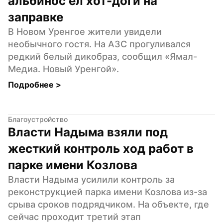
альбинос ел хот-доги на 
заправке
В Новом Уренгое жители увидели 
необычного гостя. На АЗС прогуливался 
редкий белый дикобраз, сообщил «Ямал-
Медиа. Новый Уренгой».
Подробнее 
>
Благоустройство
Власти Надыма взяли под 
жесткий контроль ход работ в 
парке имени Козлова
Власти Надыма усилили контроль за 
реконструкцией парка имени Козлова из-за 
срыва сроков подрядчиком. На объекте, где 
сейчас проходит третий этап 