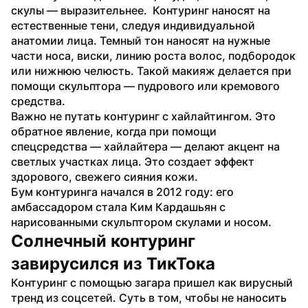
скулы — выразительнее.  Контуринг наносят на 
естественные тени, следуя индивидуальной 
анатомии лица. Темный тон наносят на нужные 
части носа, виски, линию роста волос, подбородок 
или нижнюю челюсть. Такой макияж делается при 
помощи скульптора — пудрового или кремового 
средства.
Важно не путать контуринг с хайлайтингом. Это 
обратное явление, когда при помощи 
спецсредства — хайлайтера — делают акцент на 
светлых участках лица. Это создает эффект 
здорового, свежего сияния кожи.
Бум контуринга начался в 2012 году: его 
амбассадором стала Ким Кардашьян с 
нарисованными скульптором скулами и носом.
Солнечный контуринг 
завирусился из ТикТока
Контуринг с помощью загара пришел как вирусный 
тренд из соцсетей. Суть в том, чтобы не наносить 