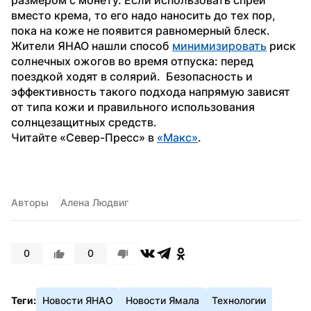
вместо крема, то его надо наносить до тех пор, 
пока на коже не появится равномерный блеск. 
Жители ЯНАО нашли способ 
минимизировать
 риск 
солнечных ожогов во время отпуска: перед 
поездкой ходят в солярий.  Безопасность и 
эффективность такого подхода напрямую зависят 
от типа кожи и правильного использования 
солнцезащитных средств.
Читайте «Север-Пресс» в 
«Mакс»
. 
Авторы
Алена Людвиг
0
0
Теги:
Новости ЯНАО
Новости Ямала
Технологии