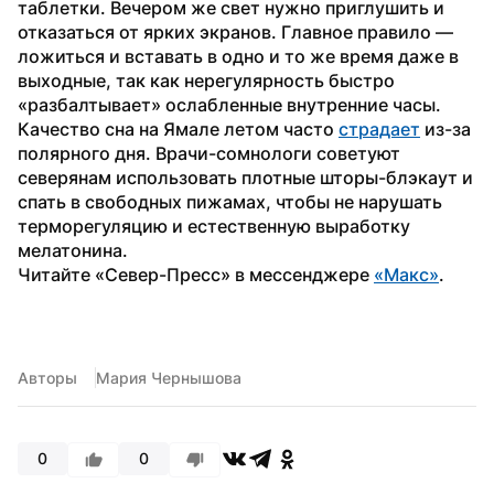
таблетки. Вечером же свет нужно приглушить и 
отказаться от ярких экранов. Главное правило — 
ложиться и вставать в одно и то же время даже в 
выходные, так как нерегулярность быстро 
«разбалтывает» ослабленные внутренние часы.
Качество сна на Ямале летом часто 
страдает
 из-за 
полярного дня. Врачи-сомнологи советуют 
северянам использовать плотные шторы-блэкаут и 
спать в свободных пижамах, чтобы не нарушать 
терморегуляцию и естественную выработку 
мелатонина.
Читайте «Север-Пресс» в мессенджере 
«Макс»
. 
Авторы
Мария Чернышова
0
0