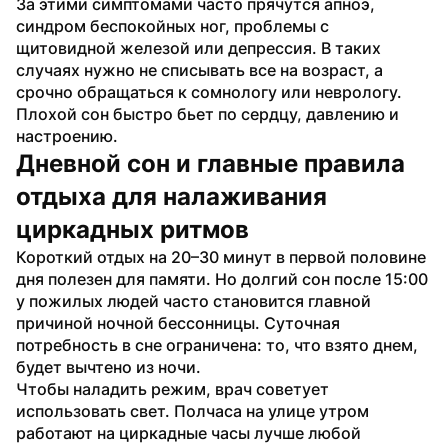
За этими симптомами часто прячутся апноэ, 
синдром беспокойных ног, проблемы с 
щитовидной железой или депрессия. В таких 
случаях нужно не списывать все на возраст, а 
срочно обращаться к сомнологу или неврологу. 
Плохой сон быстро бьет по сердцу, давлению и 
настроению.
Дневной сон и главные правила 
отдыха для налаживания 
циркадных ритмов
Короткий отдых на 20–30 минут в первой половине 
дня полезен для памяти. Но долгий сон после 15:00 
у пожилых людей часто становится главной 
причиной ночной бессонницы. Суточная 
потребность в сне ограничена: то, что взято днем, 
будет вычтено из ночи.
Чтобы наладить режим, врач советует 
использовать свет. Полчаса на улице утром 
работают на циркадные часы лучше любой 