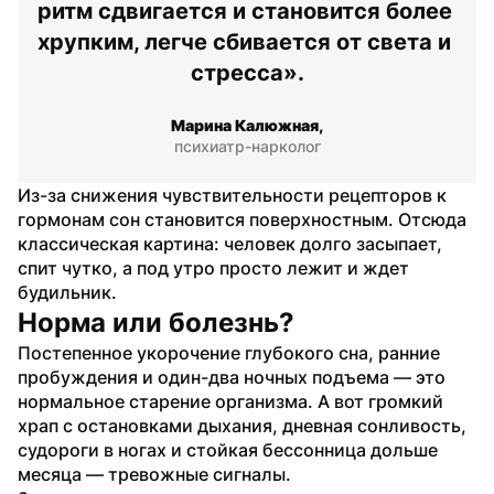
ритм сдвигается и становится более 
хрупким, легче сбивается от света и 
стресса».
Марина Калюжная,
психиатр-нарколог
Из-за снижения чувствительности рецепторов к 
гормонам сон становится поверхностным. Отсюда 
классическая картина: человек долго засыпает, 
спит чутко, а под утро просто лежит и ждет 
будильник.
Норма или болезнь?
Постепенное укорочение глубокого сна, ранние 
пробуждения и один-два ночных подъема — это 
нормальное старение организма. А вот громкий 
храп с остановками дыхания, дневная сонливость, 
судороги в ногах и стойкая бессонница дольше 
месяца — тревожные сигналы.