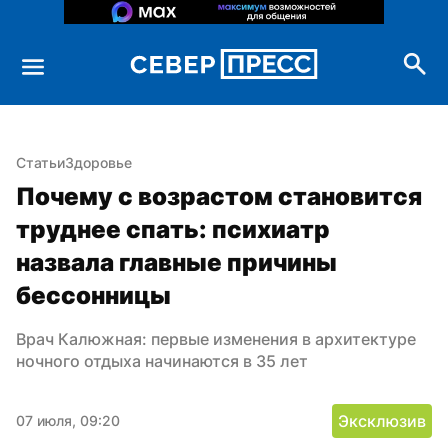
Статьи
Здоровье
Почему с возрастом становится 
труднее спать: психиатр 
назвала главные причины 
бессонницы
Врач Калюжная: первые изменения в архитектуре 
ночного отдыха начинаются в 35 лет
Эксклюзив
07 июля, 09:20