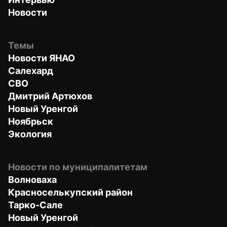
Новости
Темы
Новости ЯНАО
Салехард
СВО
Дмитрий Артюхов
Новый Уренгой
Ноябрьск
Экология
Новости по муниципалитетам
Волноваха
Красноселькупский район
Тарко-Сале
Новый Уренгой