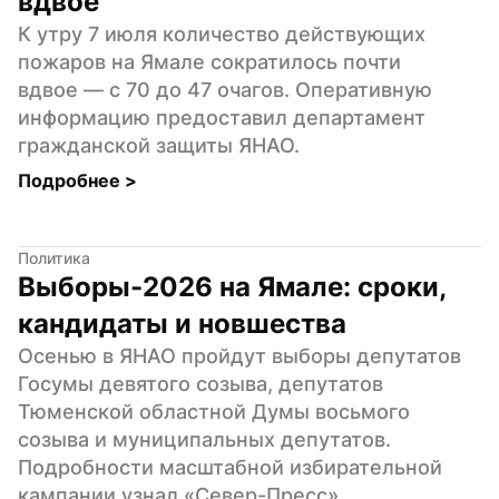
вдвое
К утру 7 июля количество действующих 
пожаров на Ямале сократилось почти 
вдвое — с 70 до 47 очагов. Оперативную 
информацию предоставил департамент 
гражданской защиты ЯНАО.
Подробнее 
>
Политика
Выборы-2026 на Ямале: сроки, 
кандидаты и новшества
Осенью в ЯНАО пройдут выборы депутатов 
Госумы девятого созыва, депутатов 
Тюменской областной Думы восьмого 
созыва и муниципальных депутатов. 
Подробности масштабной избирательной 
кампании узнал «Север-Пресс».