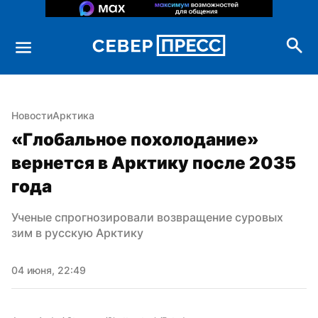
Новости
Арктика
«Глобальное похолодание» 
вернется в Арктику после 2035 
года
Ученые спрогнозировали возвращение суровых 
зим в русскую Арктику
04 июня, 22:49