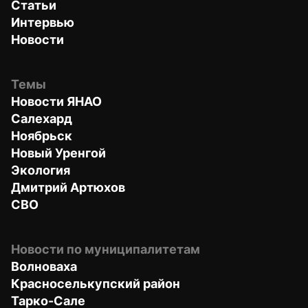
Статьи
Интервью
Новости
Темы
Новости ЯНАО
Салехард
Ноябрьск
Новый Уренгой
Экология
Дмитрий Артюхов
СВО
Новости по муниципалитетам
Волноваха
Красноселькупский район
Тарко-Сале