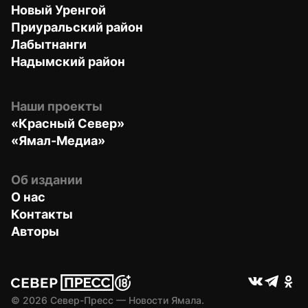
Новый Уренгой
Приуральский район
Лабытнанги
Надымский район
Наши проекты
«Красный Север»
«Ямал-Медиа»
Об издании
О нас
Контакты
Авторы
© 
2026
 Север-Пресс — Новости Ямала.