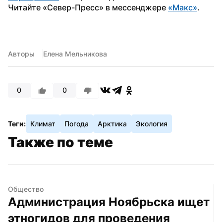
Читайте «Север-Пресс» в мессенджере 
«Макс»
.
Авторы
Елена Мельникова
0
0
Теги:
Климат
Погода
Арктика
Экология
Также по теме
Общество
Администрация Ноябрьска ищет 
этногидов для проведения 