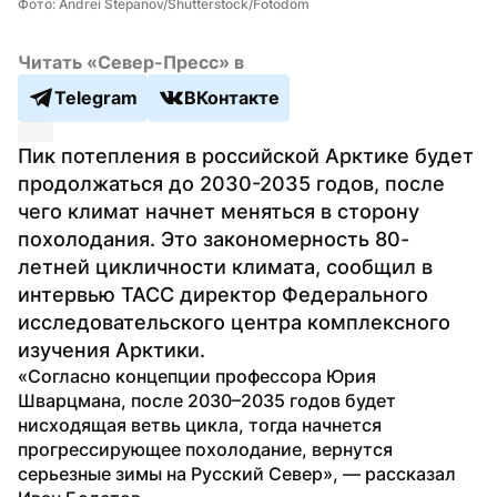
Фото: Andrei Stepanov/Shutterstock/Fotodom
Читать «Север-Пресс» в
Telegram
ВКонтакте
Пик потепления в российской Арктике будет 
продолжаться до 2030-2035 годов, после 
чего климат начнет меняться в сторону 
похолодания. Это закономерность 80-
летней цикличности климата, сообщил в 
интервью ТАСС директор Федерального 
исследовательского центра комплексного 
изучения Арктики.
«Согласно концепции профессора Юрия 
Шварцмана, после 2030–2035 годов будет 
нисходящая ветвь цикла, тогда начнется 
прогрессирующее похолодание, вернутся 
серьезные зимы на Русский Север», — рассказал 