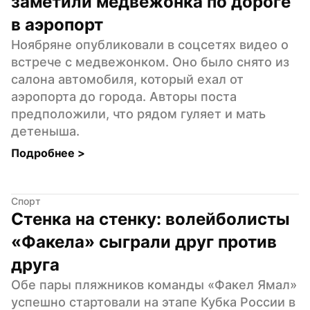
заметили медвежонка по дороге 
в аэропорт
Ноябряне опубликовали в соцсетях видео о 
встрече с медвежонком. Оно было снято из 
салона автомобиля, который ехал от 
аэропорта до города. Авторы поста 
предположили, что рядом гуляет и мать 
детеныша.
Подробнее 
>
Спорт
Стенка на стенку: волейболисты 
«Факела» сыграли друг против 
друга
Обе пары пляжников команды «Факел Ямал» 
успешно стартовали на этапе Кубка России в 