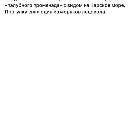
«палубного променада» с видом на Карское море. 
Прогулку снял один из моряков ледокола.