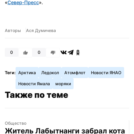
«
Север-Пресс
».
Авторы
Ася Думичева
0
0
Теги:
Арктика
Ледокол
Атомфлот
Новости ЯНАО
Новости Ямала
моряки
Также по теме
Общество
Житель Лабытнанги забрал кота 