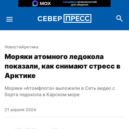
Новости
Арктика
Моряки атомного ледокола 
показали, как снимают стресс в 
Арктике
Моряки «Атомфлота» выложили в Сеть видео с 
борта ледокола в Карском море
21 апреля 2024