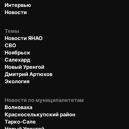
Интервью
Новости
Темы
Новости ЯНАО
СВО
Ноябрьск
Салехард
Новый Уренгой
Дмитрий Артюхов
Экология
Новости по муниципалитетам
Волноваха
Красноселькупский район
Тарко-Сале
Новый Уренгой