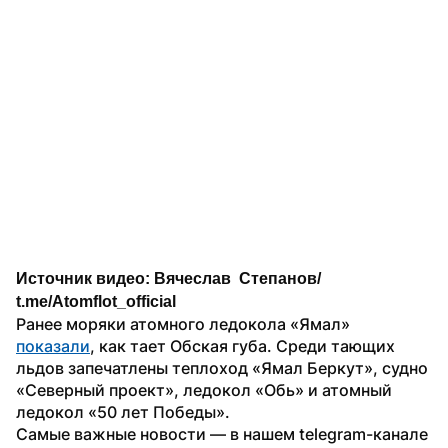
Источник видео: Вячеслав  Степанов/ 
t.me/Atomflot_official 
Ранее моряки атомного ледокола «Ямал» 
показали
, как тает Обская губа. Среди тающих 
льдов запечатлены теплоход «Ямал Беркут», судно 
«Северный проект», ледокол «Обь» и атомный 
ледокол «50 лет Победы».
Самые важные новости — в нашем telegram-канале 