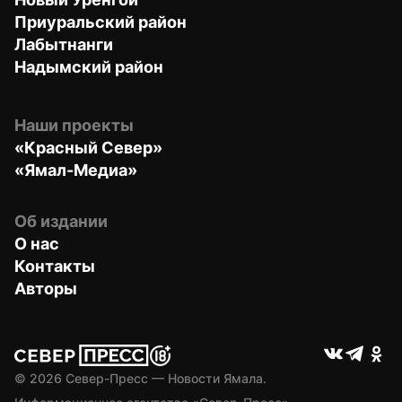
Приуральский район
Лабытнанги
Надымский район
Наши проекты
«Красный Север»
«Ямал-Медиа»
Об издании
О нас
Контакты
Авторы
© 
2026
 Север-Пресс — Новости Ямала.