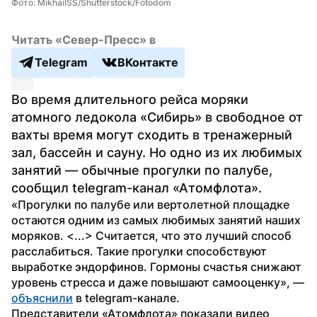
Фото: MikhailSS/Shutterstock/Fotodom
Читать «Север-Пресс» в
Telegram
ВКонтакте
Во время длительного рейса моряки 
атомного ледокола «Сибирь» в свободное от 
вахты время могут сходить в тренажерный 
зал, бассейн и сауну. Но одно из их любимых 
занятий — обычные прогулки по палубе, 
сообщил telegram-канал «Атомфлота».
«Прогулки по палубе или вертолетной площадке 
остаются одним из самых любимых занятий наших 
моряков. <...> Считается, что это лучший способ 
расслабиться. Такие прогулки способствуют 
выработке эндорфинов. Гормоны счастья снижают 
уровень стресса и даже повышают самооценку», — 
объяснили
 в telegram-канале.
Представители «Атомфлота» показали видео 