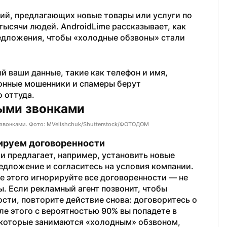
й, предлагающих новые товары или услуги по 
ысячи людей. AndroidLime рассказывает, как 
едложения, чтобы «холодные обзвоны» стали 
 ваши данные, такие как телефон и имя, 
онные мошенники и спамеры берут 
 оттуда.
ыми звонками
звонками. Фото: MVelishchuk/Shutterstock/ФОТОДОМ
рируем договоренности
и предлагает, например, установить новые 
едложение и согласитесь на условия компании. 
ле этого игнорируйте все договоренности — не 
ы. Если рекламный агент позвонит, чтобы 
сти, повторите действие снова: договоритесь о 
ле этого с вероятностью 90% вы попадете в 
которые занимаются «холодным» обзвоном, 