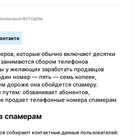
/Shutterstock/ФОТОДОМ
онтакте
еров, которые обычно включают десятки 
 занимаются сбором телефонов 
зы у желающих заработать продавцов 
дин номер — пять — семь копеек, 
ем дороже она обойдется спамеру. 
утем: обзванивает абонентов, 
 же продает телефонные номера спамерам 
в спамерам
в собирают контактные данные пользователей: 