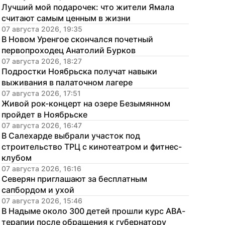
Лучший мой подарочек: что жители Ямала 
считают самым ценным в жизни
07 августа 2026, 19:35
В Новом Уренгое скончался почетный 
первопроходец Анатолий Бурков
07 августа 2026, 18:27
Подростки Ноябрьска получат навыки 
выживания в палаточном лагере
07 августа 2026, 17:51
Живой рок-концерт на озере Безымянном 
пройдет в Ноябрьске
07 августа 2026, 16:47
В Салехарде выбрали участок под 
строительство ТРЦ с кинотеатром и фитнес-
клубом
07 августа 2026, 16:16
Северян приглашают за бесплатным 
сапбордом и ухой
07 августа 2026, 15:46
В Надыме около 300 детей прошли курс АВА-
терапии после обращения к губернатору