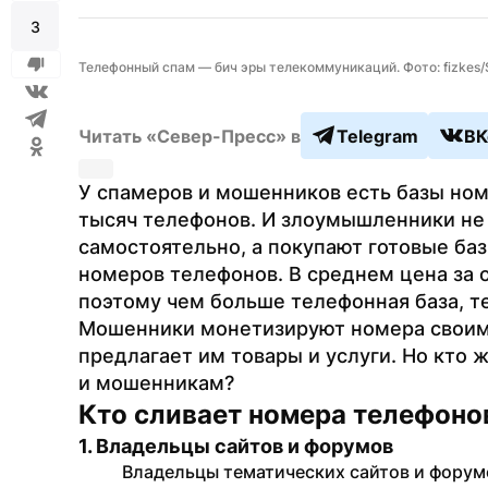
3
Телефонный спам — бич эры телекоммуникаций. Фото: fizkes
Читать «Север-Пресс» в
Telegram
ВК
У спамеров и мошенников есть базы ном
тысяч телефонов. И злоумышленники не
самостоятельно, а покупают готовые ба
номеров телефонов. В среднем цена за о
поэтому чем больше телефонная база, т
Мошенники монетизируют номера своим п
предлагает им товары и услуги. Но кто
и мошенникам?
Кто сливает номера телефоно
1. Владельцы сайтов и форумов
Владельцы тематических сайтов и форумо