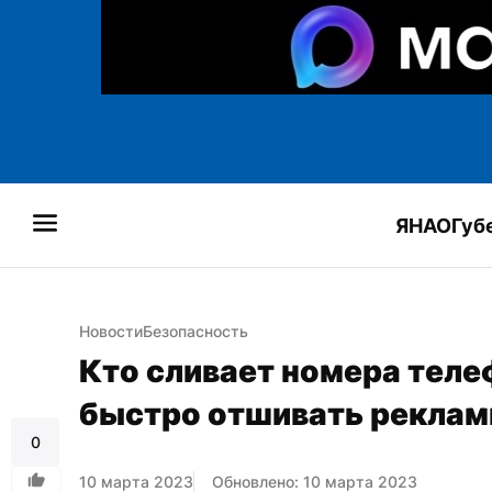
ЯНАО
Губ
Новости
Безопасность
Кто сливает номера теле
быстро отшивать реклам
0
10 марта 2023
Обновлено: 10 марта 2023