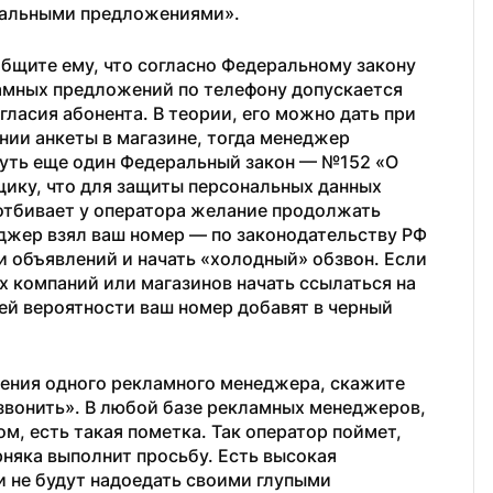
икальными предложениями».
бщите ему, что согласно Федеральному закону 
мных предложений по телефону допускается 
ласия абонента. В теории, его можно дать при 
ии анкеты в магазине, тогда менеджер 
уть еще один Федеральный закон — №152 «О 
ику, что для защиты персональных данных 
 отбивает у оператора желание продолжать 
еджер взял ваш номер — по законодательству РФ 
ки объявлений и начать «холодный» обзвон. Если 
 компаний или магазинов начать ссылаться на 
ей вероятности ваш номер добавят в черный 
ения одного рекламного менеджера, скажите 
звонить». В любой базе рекламных менеджеров, 
, есть такая пометка. Так оператор поймет, 
рняка выполнит просьбу. Есть высокая 
 не будут надоедать своими глупыми 