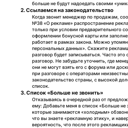
больше не будут надоедать своими «ун
2. Ссылаемся на законодательство
Когда звонит менеджер по продажам, соо
№38 «О рекламе» распространение рекла
только при условии предварительного сог
оформлении бонусной карты или заполнен
работает в рамках закона. Можно упомян
персональных данных». Скажите рекламщ
разговор будет записываться. Часто это
разговор. Не забудьте уточнить, где мен
они не могут взять его с форума или дос
при разговоре с операторами неизвестных
законодательство страны, с высокой дол
список.
3. Список «Больше не звонить»
Отказываясь в очередной раз от предлож
ему: Добавьте меня в список «Больше не 
которые занимаются «холодным» обзвоном
что вы знаете «рекламную этику», и наве
вероятность, что после этого рекламщики