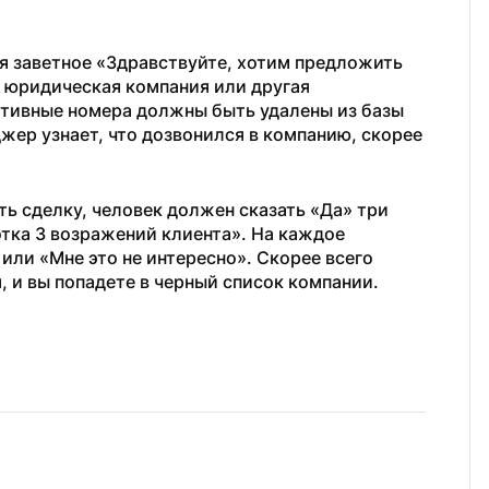
я заветное «Здравствуйте, хотим предложить 
 юридическая компания или другая 
ативные номера должны быть удалены из базы 
ер узнает, что дозвонился в компанию, скорее 
ь сделку, человек должен сказать «Да» три 
тка 3 возражений клиента». На каждое 
ли «Мне это не интересно». Скорее всего 
, и вы попадете в черный список компании.