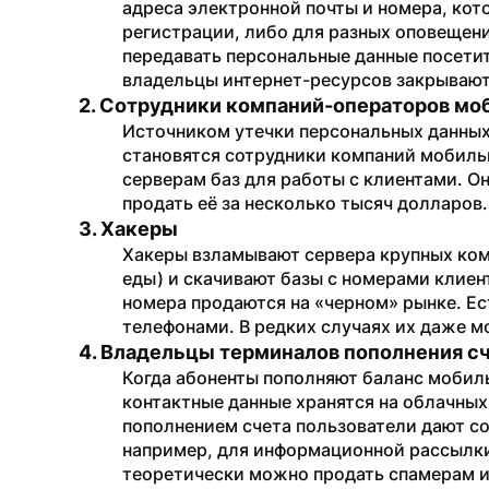
адреса электронной почты и номера, кот
регистрации, либо для разных оповещений
передавать персональные данные посети
владельцы интернет-ресурсов закрывают 
2. Сотрудники компаний-операторов мо
Источником утечки персональных данных 
становятся сотрудники компаний мобильн
серверам баз для работы с клиентами. Он
продать её за несколько тысяч долларов.
3. Хакеры
Хакеры взламывают сервера крупных комп
еды) и скачивают базы с номерами клиент
номера продаются на «черном» рынке. Ест
телефонами. В редких случаях их даже м
4. Владельцы терминалов пополнения с
Когда абоненты пополняют баланс мобиль
контактные данные хранятся на облачных 
пополнением счета пользователи дают со
например, для информационной рассылки.
теоретически можно продать спамерам и