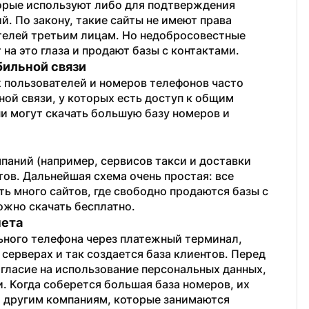
орые используют либо для подтверждения 
. По закону, такие сайты не имеют права 
телей третьим лицам. Но недобросовестные 
на это глаза и продают базы с контактами.
бильной связи
пользователей и номеров телефонов часто 
ой связи, у которых есть доступ к общим 
и могут скачать большую базу номеров и 
аний (например, сервисов такси и доставки 
ов. Дальнейшая схема очень простая: все 
ь много сайтов, где свободно продаются базы с 
ожно скачать бесплатно.
чета
ного телефона через платежный терминал, 
серверах и так создается база клиентов. Перед 
гласие на использование персональных данных, 
 Когда соберется большая база номеров, их 
 другим компаниям, которые занимаются 