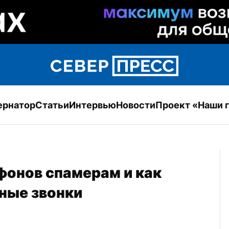
ернатор
Статьи
Интервью
Новости
Проект «Наши 
фонов спамерам и как 
ные звонки