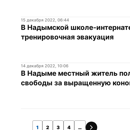
15 декабря 2022, 06:44
В Надымской школе-интернате
тренировочная эвакуация
14 декабря 2022, 10:06
В Надыме местный житель пол
свободы за выращенную кон
1
2
3
4
…