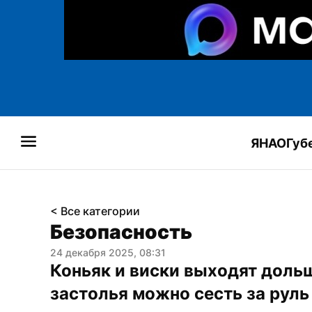
ЯНАО
Губ
< Все категории
Безопасность
24 декабря 2025, 08:31
Коньяк и виски выходят дольше
застолья можно сесть за руль