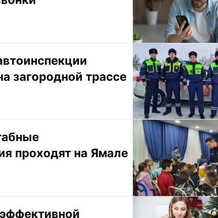
автоинспекции 
а загородной трассе
абные 
я проходят на Ямале
эффективной 