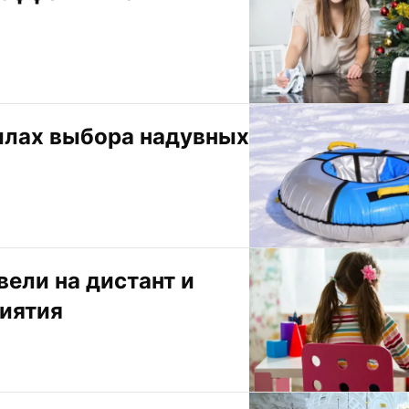
илах выбора надувных 
ли на дистант и 
иятия