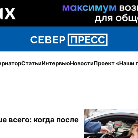
ернатор
Статьи
Интервью
Новости
Проект «Наши 
 всего: когда после 