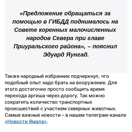
«Предложение обращаться за 
помощью в ГИБДД поднималось на 
Совете коренных малочисленных 
народов Севера при главе 
Приуральского района», – пояснил 
Эдуард Яунгад.
Также народный избранник подчеркнул, что 
подобный опыт надо брать на вооружение. Для 
этого достаточно просто сообщить время 
перехода аргиша через дорогу. Так можно 
сократить количество транспортных 
происшествий с участием северных животных.
Самые важные новости – в нашем телеграм-канале 
«Новости Ямала»
.