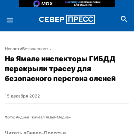
Новости
Безопасность
На Ямале инспекторы ГИБДД 
перекрыли трассу для 
безопасного перегона оленей
15 декабря 2022
Фото: Андрей Ткачев/«Ямал-Медиа»
Читать «Север-Пресс» в