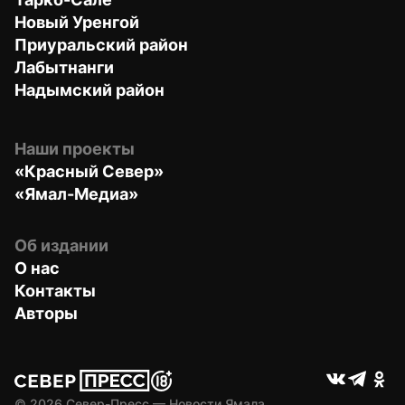
Новый Уренгой
Приуральский район
Лабытнанги
Надымский район
Наши проекты
«Красный Север»
«Ямал-Медиа»
Об издании
О нас
Контакты
Авторы
© 
2026
 Север-Пресс — Новости Ямала.