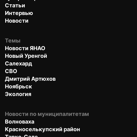
Статьи
Интервью
Новости
Темы
Новости ЯНАО
Новый Уренгой
Салехард
СВО
Дмитрий Артюхов
Ноябрьск
Экология
Новости по муниципалитетам
Волноваха
Красноселькупский район
Тарко-Сале