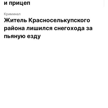
и прицеп
Криминал
Житель Красноселькупского 
района лишился снегохода за 
пьяную езду