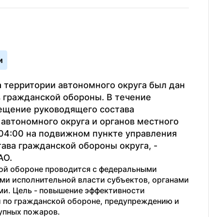
и
 территории автономного округа был дан 
 гражданской обороны. В течение 
ещение руководящего состава 
втономного округа и органов местного 
04:00 на подвижном пункте управления 
ва гражданской обороны округа, - 
АО.
ой обороне проводится с федеральными 
ми исполнительной власти субъектов, органами 
и. Цель - повышение эффективности 
 по гражданской обороне, предупреждению и 
упных пожаров.