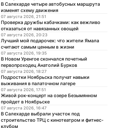
В Салехарде четыре автобусных маршрута 
изменят схему движения
07 августа 2026, 21:51
Проверка дружбы кабачками: как вежливо 
отказаться от навязанных овощей
07 августа 2026, 20:23
Лучший мой подарочек: что жители Ямала 
считают самым ценным в жизни
07 августа 2026, 19:35
В Новом Уренгое скончался почетный 
первопроходец Анатолий Бурков
07 августа 2026, 18:27
Подростки Ноябрьска получат навыки 
выживания в палаточном лагере
07 августа 2026, 17:51
Живой рок-концерт на озере Безымянном 
пройдет в Ноябрьске
07 августа 2026, 16:47
В Салехарде выбрали участок под 
строительство ТРЦ с кинотеатром и фитнес-
клубом