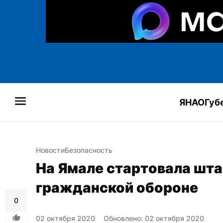
ЯНАО
Губ
Новости
Безопасность
На Ямале стартовала шта
гражданской обороне
0
02 октября 2020
Обновлено: 02 октября 2020