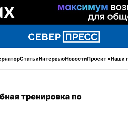
ернатор
Статьи
Интервью
Новости
Проект «Наши 
бная тренировка по 