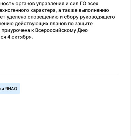
ность органов управления и сил ГО всех 
ехногенного характера, а также выполнению 
ет уделено оповещению и сбору руководящего 
чнению действующих планов по защите 
 приурочена к Всероссийскому Дню 
ся 4 октября.
ти ЯНАО