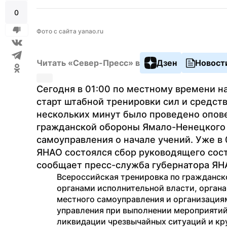
0
Фото с сайта yanao.ru
Читать «Север-Пресс» в
Дзен
Новост
Сегодня в 01:00 по местному времени на
старт штабной тренировки сил и средств
нескольких минут было проведено опов
гражданской обороны Ямало-Ненецкого а
самоуправления о начале учений. Уже в 
ЯНАО состоялся сбор руководящего соста
сообщает пресс-служба губернатора ЯН
Всероссийская тренировка по гражданск
органами исполнительной власти, органа
местного самоуправления и организациям
управления при выполнении мероприятий
ликвидации чрезвычайных ситуаций и кр