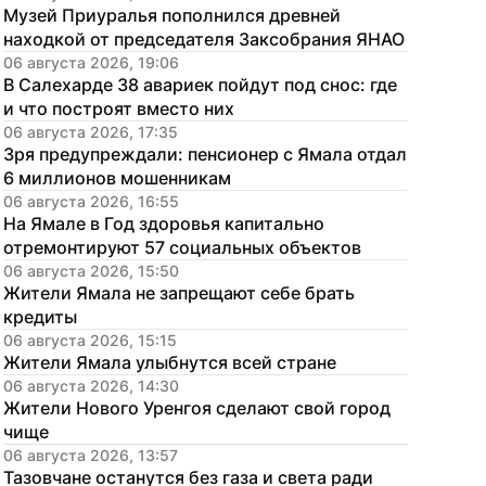
Музей Приуралья пополнился древней 
находкой от председателя Заксобрания ЯНАО
06 августа 2026, 19:06
В Салехарде 38 авариек пойдут под снос: где 
и что построят вместо них
06 августа 2026, 17:35
Зря предупреждали: пенсионер с Ямала отдал 
6 миллионов мошенникам
06 августа 2026, 16:55
На Ямале в Год здоровья капитально 
отремонтируют 57 социальных объектов
06 августа 2026, 15:50
Жители Ямала не запрещают себе брать 
кредиты
06 августа 2026, 15:15
Жители Ямала улыбнутся всей стране
06 августа 2026, 14:30
Жители Нового Уренгоя сделают свой город 
чище
06 августа 2026, 13:57
Тазовчане останутся без газа и света ради 