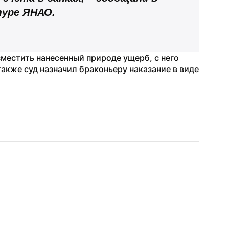
туре ЯНАО.
местить нанесенный природе ущерб, с него 
акже суд назначил браконьеру наказание в виде 