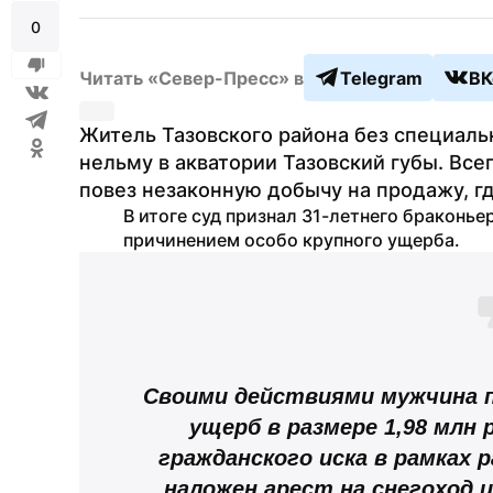
0
Читать «Север-Пресс» в
Telegram
ВК
Житель Тазовского района без специаль
нельму в акватории Тазовский губы. Все
повез незаконную добычу на продажу, г
В итоге суд признал 31-летнего браконье
причинением особо крупного ущерба.
Своими действиями мужчина п
ущерб в размере 1,98 млн р
гражданского иска в рамках р
наложен арест на снегоход и 