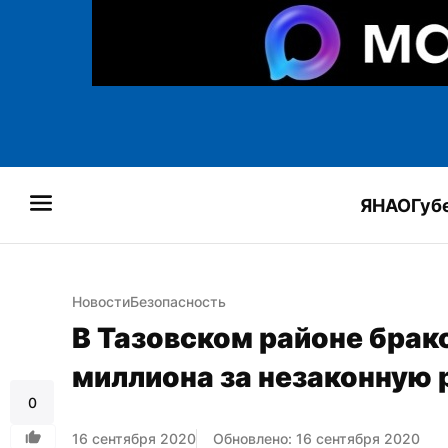
ЯНАО
Губ
Новости
Безопасность
В Тазовском районе брако
миллиона за незаконную
0
16 сентября 2020
Обновлено: 16 сентября 2020