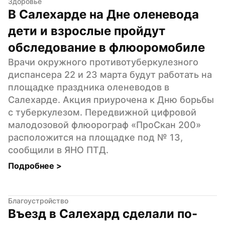
Здоровье
В Салехарде на Дне оленевода 
дети и взрослые пройдут 
обследование в флюоромобиле
Врачи окружного противотуберкулезного 
диспансера 22 и 23 марта будут работать на 
площадке праздника оленеводов в 
Салехарде. Акция приурочена к Дню борьбы 
с туберкулезом. Передвижной цифровой 
малодозовой флюорограф «ПроСкан 200» 
расположится на площадке под № 13, 
сообщили в ЯНО ПТД.
Подробнее 
>
Благоустройство
Въезд в Салехард сделали по-