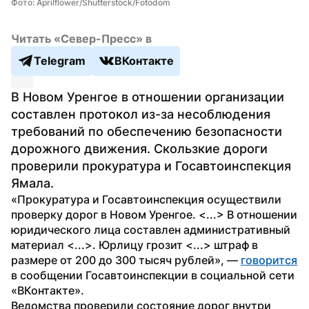
Фото: Aprilflower/Shutterstock/Fotodom
Читать «Север-Пресс» в
Telegram
ВКонтакте
В Новом Уренгое в отношении организации 
составлен протокол из-за несоблюдения 
требований по обеспечению безопасности 
дорожного движения. Скользкие дороги 
проверили прокуратура и Госавтоинспекция 
Ямала.
«Прокуратура и Госавтоинспекция осуществили 
проверку дорог в Новом Уренгое. <...> В отношении 
юридического лица составлен административный 
материал <...>. Юрлицу грозит <...> штраф в 
размере от 200 до 300 тысяч рублей», — 
говорится
в сообщении Госавтоинспекции в социальной сети 
«ВКонтакте».
Ведомства проверили состояние дорог внутри 