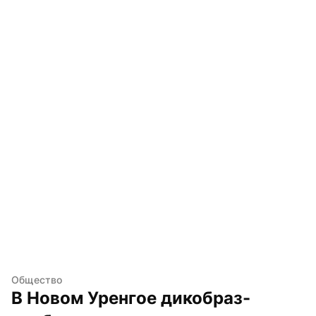
Общество
В Новом Уренгое дикобраз-