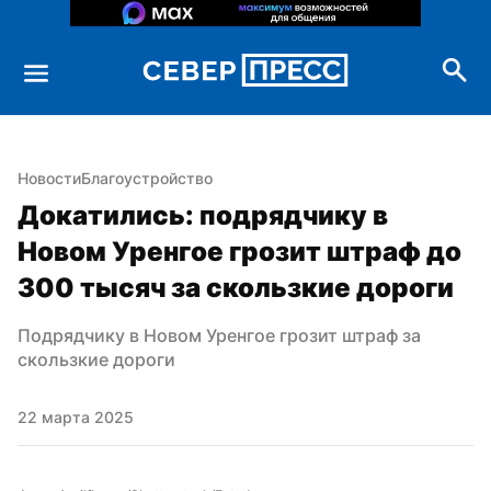
Новости
Благоустройство
Докатились: подрядчику в 
Новом Уренгое грозит штраф до 
300 тысяч за скользкие дороги
Подрядчику в Новом Уренгое грозит штраф за 
скользкие дороги
22 марта 2025