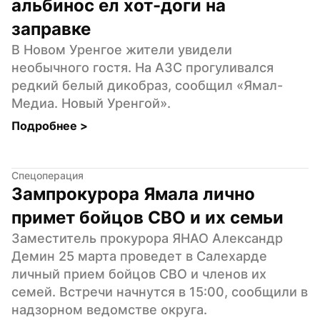
альбинос ел хот-доги на 
заправке
В Новом Уренгое жители увидели 
необычного гостя. На АЗС прогуливался 
редкий белый дикобраз, сообщил «Ямал-
Медиа. Новый Уренгой».
Подробнее 
>
Спецоперация
Зампрокурора Ямала лично 
примет бойцов СВО и их семьи
Заместитель прокурора ЯНАО Александр 
Демин 25 марта проведет в Салехарде 
личный прием бойцов СВО и членов их 
семей. Встречи начнутся в 15:00, сообщили в 
надзорном ведомстве округа.