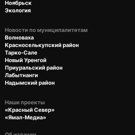
Ноябрьск
Экология
Новости по муниципалитетам
Волноваха
Красноселькупский район
Тарко-Сале
Новый Уренгой
Приуральский район
Лабытнанги
Надымский район
Наши проекты
«Красный Север»
«Ямал-Медиа»
Об издании