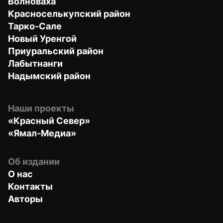
Волноваха
Красноселькупский район
Тарко-Сале
Новый Уренгой
Приуральский район
Лабытнанги
Надымский район
Наши проекты
«Красный Север»
«Ямал-Медиа»
Об издании
О нас
Контакты
Авторы