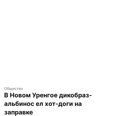
Общество
В Новом Уренгое дикобраз-
альбинос ел хот-доги на 
заправке