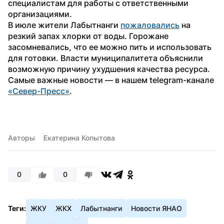
специалистам для работы с ответственными 
организациями.
В июле жители Лабытнанги 
пожаловались
 на 
резкий запах хлорки от воды. Горожане 
засомневались, что ее можно пить и использовать 
для готовки. Власти муниципалитета объяснили 
возможную причину ухудшения качества ресурса.
Самые важные новости — в нашем telegram-канале 
«Север-Пресс»
.
Авторы
Екатерина Копытова
0
0
Теги:
ЖКУ
ЖКХ
Лабытнанги
Новости ЯНАО