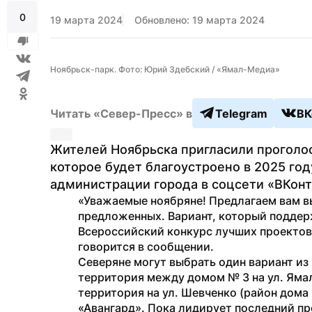
0
19 марта 2024
Обновлено: 19 марта 2024
Ноябрьск-парк. Фото: Юрий Здебский / «Ямал-Медиа»
Читать «Север-Пресс» в
Telegram
ВК
Жителей Ноябрьска пригласили проголос
которое будет благоустроено в 2025 год
администрации города в соцсети «ВКонт
«Уважаемые ноябряне! Предлагаем вам в
предложенных. Вариант, который поддерж
Всероссийский конкурс лучших проектов
говорится в сообщении.
Северяне могут выбрать один вариант из 
территория между домом № 3 на ул. Ямал
территория на ул. Шевченко (район дома 
«Авангард». Пока лидирует последний пр