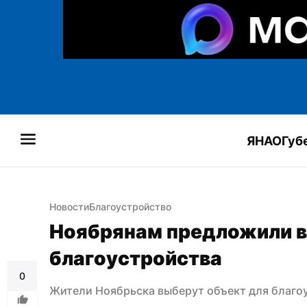
ЯНАО
Губ
Новости
Благоустройство
Ноябрянам предложили в
благоустройства
0
Жители Ноябрьска выберут объект для благо