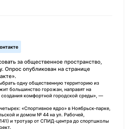
онтакте
овать за общественное пространство, 
у. Опрос опубликован на странице 
акте».
ыбрать одну общественную территорию из 
ит большинство горожан, направят на 
 создания комфортной городской среды», — 
четырех: «Спортивное ядро» в Ноябрьск-парке, 
ьской и домом № 44 на ул. Рабочей, 
141) и тротуар от СПИД-центра до спортшколы 
оект.