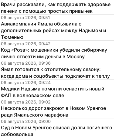
Врачи рассказали, как поддержать здоровье 
печени с помощью простых привычек
06 августа 2026, 09:51
Авиакомпания Ямала объявила о 
дополнительных рейсах между Надымом и 
Тюменью
06 августа 2026, 09:42
Код «Роза»: мошенники убедили сибирячку 
лично отвезти им деньги в Москву
06 августа 2026, 09:36
Ямал готовится к отопительному сезону: 
когда дома и соцобъекты подключат к теплу
06 августа 2026, 09:24
Медики Надыма помогли оснастить новый 
ФАП в волновахском селе
06 августа 2026, 09:02
Несколько дорог закроют в Новом Уренгое 
ради Ямальского марафона
06 августа 2026, 09:00
Суд в Новом Уренгое списал долги погибшего 
добровольца