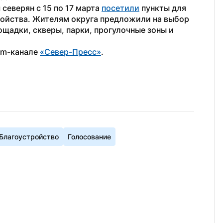
северян с 15 по 17 марта 
посетили
 пункты для 
ойства. Жителям округа предложили на выбор 
ощадки, скверы, парки, прогулочные зоны и 
am-канале 
«Север-Пресс»
.
Благоустройство
Голосование