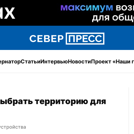
ернатор
Статьи
Интервью
Новости
Проект «Наши 
ыбрать территорию для 
устройства