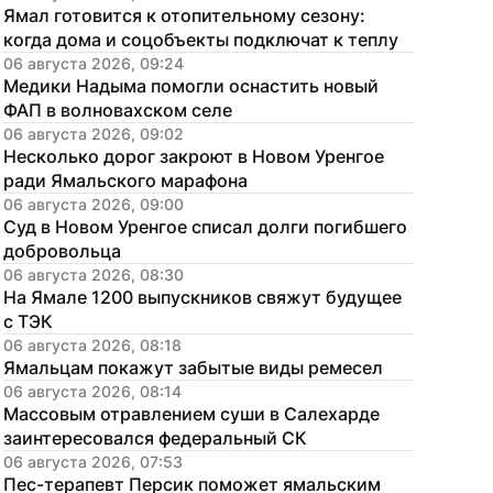
Ямал готовится к отопительному сезону: 
когда дома и соцобъекты подключат к теплу
06 августа 2026, 09:24
Медики Надыма помогли оснастить новый 
ФАП в волновахском селе
06 августа 2026, 09:02
Несколько дорог закроют в Новом Уренгое 
ради Ямальского марафона
06 августа 2026, 09:00
Суд в Новом Уренгое списал долги погибшего 
добровольца
06 августа 2026, 08:30
На Ямале 1200 выпускников свяжут будущее 
с ТЭК
06 августа 2026, 08:18
Ямальцам покажут забытые виды ремесел
06 августа 2026, 08:14
Массовым отравлением суши в Салехарде 
заинтересовался федеральный СК
06 августа 2026, 07:53
Пес-терапевт Персик поможет ямальским 