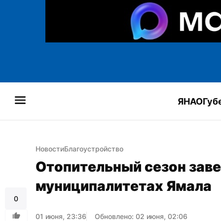
ЯНАО
Губ
Новости
Благоустройство
Отопительный сезон заве
муниципалитетах Ямала
0
01 июня, 23:36
Обновлено: 02 июня, 02:06