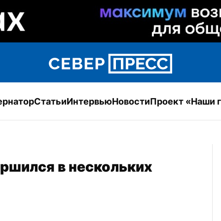
ернатор
Статьи
Интервью
Новости
Проект «Наши 
ршился в нескольких 