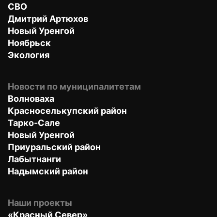
СВО
Дмитрий Артюхов
Новый Уренгой
Ноябрьск
Экология
Новости по муниципалитетам
Волноваха
Красноселькупский район
Тарко-Сале
Новый Уренгой
Приуральский район
Лабытнанги
Надымский район
Наши проекты
«Красный Север»