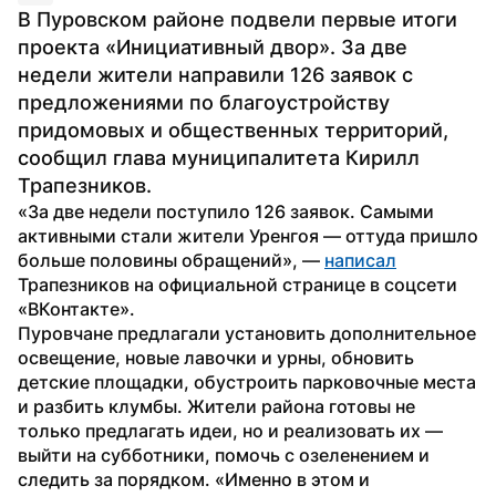
В Пуровском районе подвели первые итоги 
проекта «Инициативный двор». За две 
недели жители направили 126 заявок с 
предложениями по благоустройству 
придомовых и общественных территорий, 
сообщил глава муниципалитета Кирилл 
Трапезников.
«За две недели поступило 126 заявок. Самыми 
активными стали жители Уренгоя — оттуда пришло 
больше половины обращений», — 
написал
Трапезников на официальной странице в соцсети 
«ВКонтакте».
Пуровчане предлагали установить дополнительное 
освещение, новые лавочки и урны, обновить 
детские площадки, обустроить парковочные места 
и разбить клумбы. Жители района готовы не 
только предлагать идеи, но и реализовать их — 
выйти на субботники, помочь с озеленением и 
следить за порядком. «Именно в этом и 