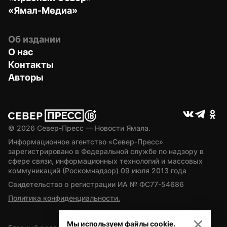
«Ямал-Медиа»
Об издании
О нас
Контакты
Авторы
© 
2026
 Север-Пресс — Новости Ямала.
Информационное агентство «Север-Пресс» 
зарегистрировано в Федеральной службе по надзору в 
сфере связи, информационных технологий и массовых 
коммуникаций (Роскомнадзор) 09 июля 2013 года
Свидетельство о регистрации ИА № ФС77-54686
Политика конфиденциальности.
Мы используем файлы cookie.