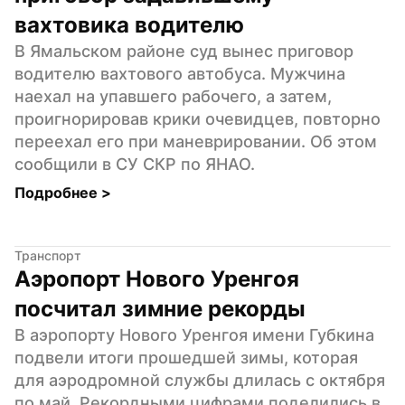
вахтовика водителю
В Ямальском районе суд вынес приговор 
водителю вахтового автобуса. Мужчина 
наехал на упавшего рабочего, а затем, 
проигнорировав крики очевидцев, повторно 
переехал его при маневрировании. Об этом 
сообщили в СУ СКР по ЯНАО.
Подробнее 
>
Транспорт
Аэропорт Нового Уренгоя 
посчитал зимние рекорды
В аэропорту Нового Уренгоя имени Губкина 
подвели итоги прошедшей зимы, которая 
для аэродромной службы длилась с октября 
по май. Рекордными цифрами поделились в 